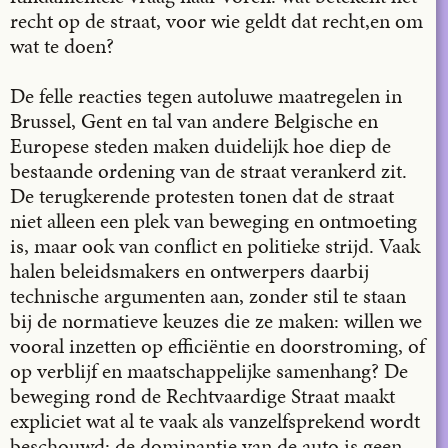
recht op de straat, voor wie geldt dat recht,en om
wat te doen?
De felle reacties tegen autoluwe maatregelen in
Brussel, Gent en tal van andere Belgische en
Europese steden maken duidelijk hoe diep de
bestaande ordening van de straat verankerd zit.
De terugkerende protesten tonen dat de straat
niet alleen een plek van beweging en ontmoeting
is, maar ook van conflict en politieke strijd. Vaak
halen beleidsmakers en ontwerpers daarbij
technische argumenten aan, zonder stil te staan
bij de normatieve keuzes die ze maken: willen we
vooral inzetten op efficiëntie en doorstroming, of
op verblijf en maatschappelijke samenhang? De
beweging rond de Rechtvaardige Straat maakt
expliciet wat al te vaak als vanzelfsprekend wordt
beschouwd: de dominantie van de auto is geen