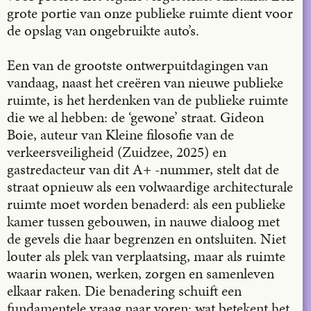
grote portie van onze publieke ruimte dient voor
de opslag van ongebruikte auto’s.
Een van de grootste ontwerpuitdagingen van
vandaag, naast het creëren van nieuwe publieke
ruimte, is het herdenken van de publieke ruimte
die we al hebben: de ‘gewone’ straat. Gideon
Boie, auteur van Kleine filosofie van de
verkeersveiligheid (Zuidzee, 2025) en
gastredacteur van dit A+ -nummer, stelt dat de
straat opnieuw als een volwaardige architecturale
ruimte moet worden benaderd: als een publieke
kamer tussen ge­­bouwen, in nauwe dialoog met
de gevels die haar begrenzen en ontsluiten. Niet
louter als plek van verplaatsing, maar als ruimte
waarin wonen, werken, zorgen en samenleven
elkaar raken. Die benadering schuift een
fundamentele vraag naar voren: wat betekent het