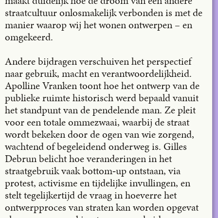
maakt duidelijk hoe de droom van een andere
straatcultuur onlosmakelijk verbonden is met de
manier waarop wij het wonen ontwerpen – en
omgekeerd.
Andere bijdragen verschuiven het perspectief
naar gebruik, macht en verantwoordelijkheid.
Apolline Vranken toont hoe het ontwerp van de
publieke ruimte historisch werd bepaald vanuit
het standpunt van de pendelende man. Ze pleit
voor een totale ommezwaai, waarbij de straat
wordt bekeken door de ogen van wie zorgend,
wachtend of begeleidend onderweg is. Gilles
Debrun belicht hoe veranderingen in het
straatgebruik vaak bottom‑up ontstaan, via
protest, activisme en tijdelijke invullingen, en
stelt tegelijkertijd de vraag in hoeverre het
ontwerpproces van straten kan worden opgevat