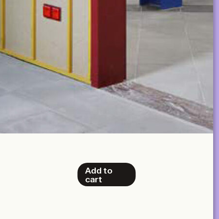
Add to
cart