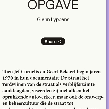
OPGAVE
Glenn Lyppens
Share
Facebook
X
LinkedIn
Email
Toen Jef Cornelis en Geert Bekaert begin jaren
1970 in hun documentaire De Straat het
verdwijnen van de straat als verblijfsruimte
aanklaagden, viseerden zij niet alleen het
oprukkende autoverkeer, maar ook de ontwerp-
en beheercultuur die de straat tot