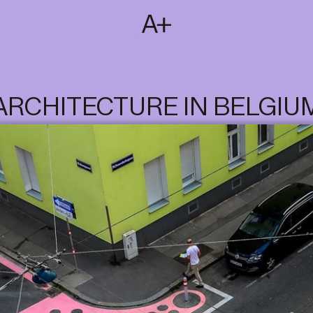
SUBSCRIBE
T
NL
EN
FR
ARCHITECTURE IN BELGIU