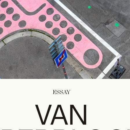
ESSAY
VAN