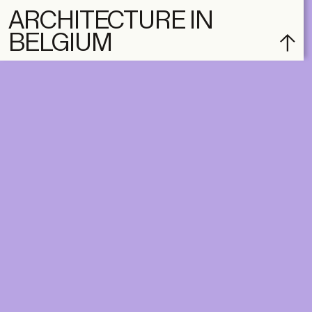
ARCHITECTURE IN
BELGIUM
subscribe
ACCOUNT