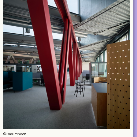
©Bas Princen