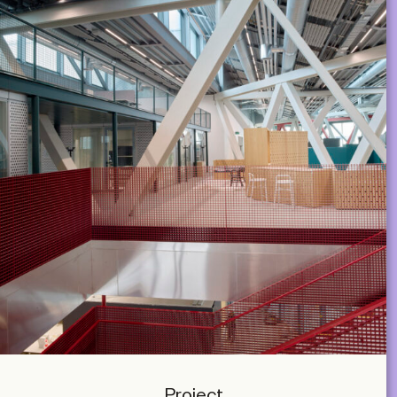
Project