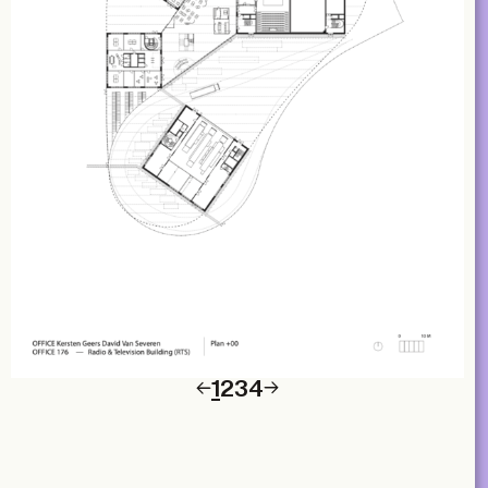
1
2
3
4