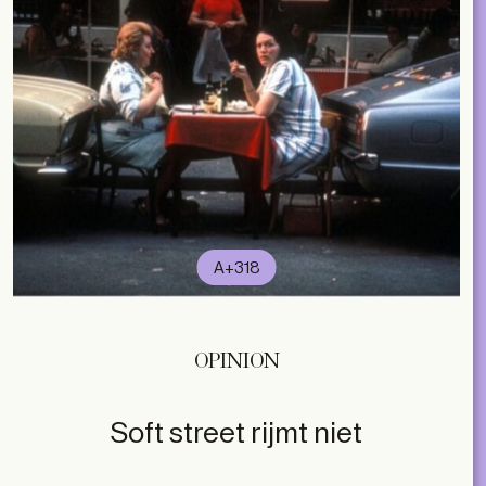
A+318
OPINION
Soft street rijmt niet