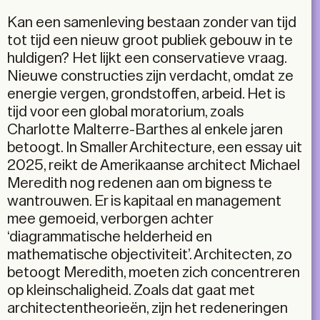
Kan een samenleving bestaan zonder van tijd
tot tijd een nieuw groot publiek gebouw in te
huldigen? Het lijkt een conservatieve vraag.
Nieuwe constructies zijn verdacht, omdat ze
energie vergen, grondstoffen, arbeid. Het is
tijd voor een global moratorium, zoals
Charlotte Malterre-Barthes al enkele jaren
betoogt. In Smaller Architecture, een essay uit
2025, reikt de Amerikaanse architect Michael
Meredith nog redenen aan om bigness te
wantrouwen. Er is kapitaal en management
mee gemoeid, verborgen achter
‘diagrammatische helderheid en
mathematische objectiviteit’. Architecten, zo
betoogt Meredith, moeten zich concentreren
op kleinschaligheid. Zoals dat gaat met
architectentheorieën, zijn het redeneringen