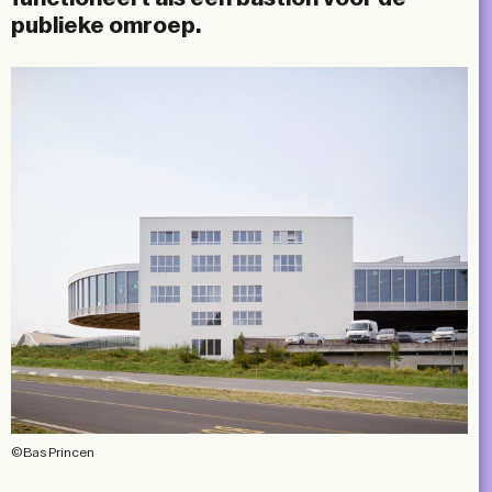
publieke omroep.
©Bas Princen