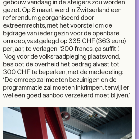
gebouw vandaag in de steigers zou worden
gezet. Op 8 maart werd in Zwitserland een
referendum georganiseerd door
extreemrechts, met het voorstel om de
bijdrage van ieder gezin voor de openbare
omroep, vastgelegd op 335 CHF (363 euro)
per jaar, te verlagen: ‘200 francs, ça suffit!’.
Nog voor de volksraadpleging plaatsvond,
besloot de overheid het bedrag alvast tot
300 CHF te beperken, met de mededeling:
‘De omroep zal moeten bezuinigen en de
programmatie zal moeten inkrimpen, terwijl er
wel een goed aanbod verzekerd moet blijven.’