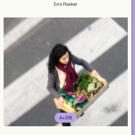
Erro Rasker
A+318