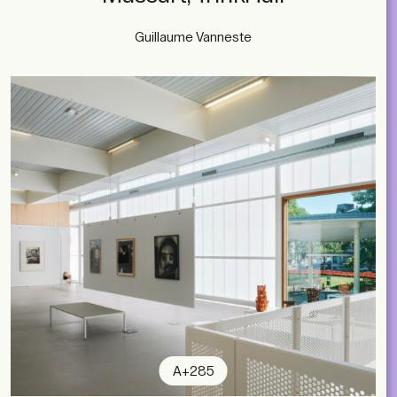
Guillaume Vanneste
A+285