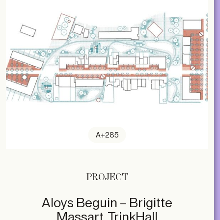
A+285
PROJECT
Aloys Beguin – Brigitte
Massart, TrinkHall