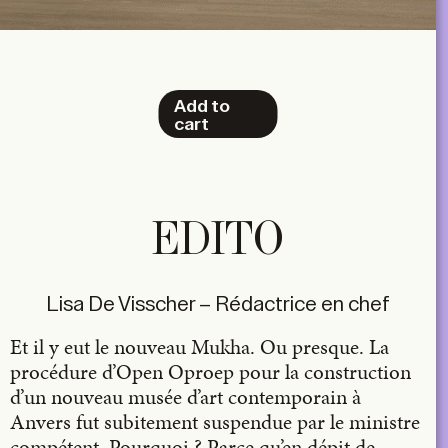
Add to
cart
EDITO
Lisa De Visscher – Rédactrice en chef
Et il y eut le nouveau Mukha. Ou presque. La
procédure d’Open Oproep pour la construction
d’un nouveau musée d’art contemporain à
Anvers fut subitement suspendue par le ministre
compétent. Pourquoi ? Parce qu’en dépit de