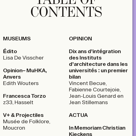
CONTENTS
MUSEUMS
OPINION
Édito
Dix ans d’intégration
Lisa De Visscher
des Instituts
d’architecture dans les
Opinion– MuHKA,
universités : un premier
Anvers
bilan
Edith Wouters
Vincent Becue,
Fabienne Courtejoie,
Francesca Torzo
Jean-Louis Genard en
z33, Hasselt
Jean Stillemans
V+
& Projectiles
ACTUA
Musée de Folklore,
Moucron
In Memoriam Christian
Kieckens