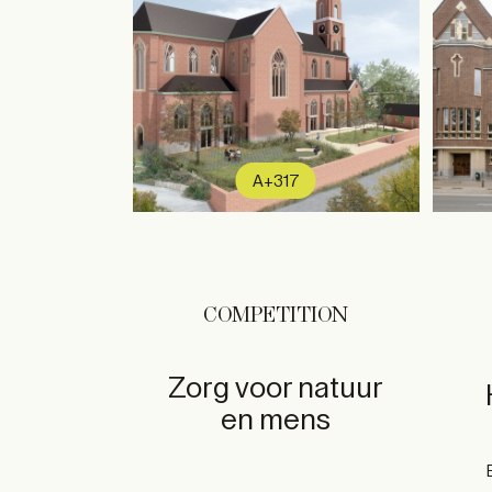
A+317
COMPETITION
Zorg voor natuur
en mens