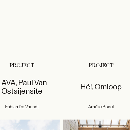
PROJECT
PROJECT
LAVA, Paul Van
Hé!, Omloop
Ostaijensite
Fabian De Vriendt
Amélie Poirel