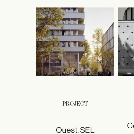
PROJECT
C
Ouest, SEL