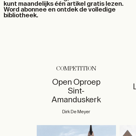
kunt maandelijks één artikel gratis lezen.
Word abonnee en ontdek de volledige
bibliotheek.
COMPETITION
Open Oproep
Sint-
Amanduskerk
Dirk De Meyer