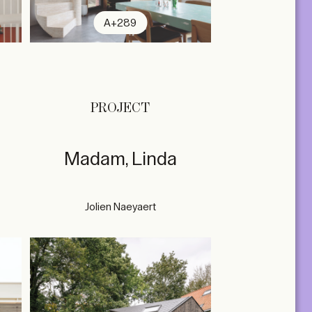
A+289
PROJECT
Madam, Linda
Jolien Naeyaert