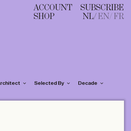
ACCOUNT
SUBSCRIBE
SHOP
NL
EN
FR
Architect
Selected By
Decade