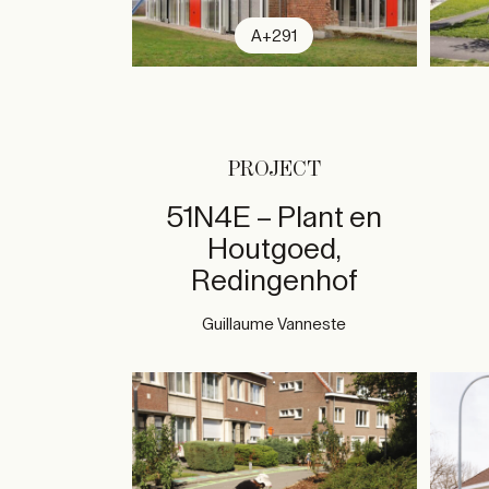
A+291
PROJECT
51N4E – Plant en
Houtgoed,
Redingenhof
Guillaume Vanneste