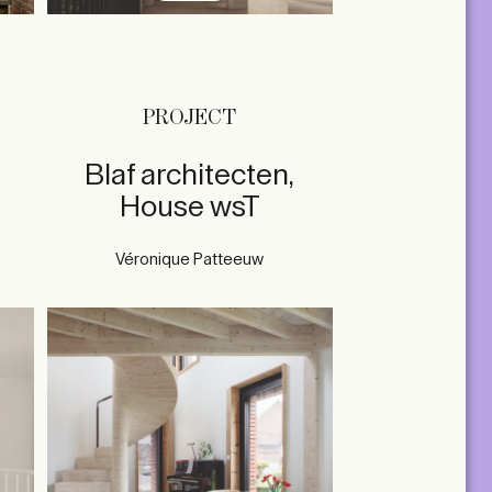
PROJECT
Blaf architecten,
House wsT
Véronique Patteeuw