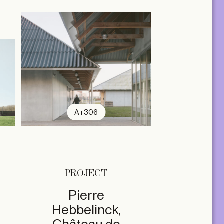
A+306
PROJECT
Pierre
Hebbelinck,