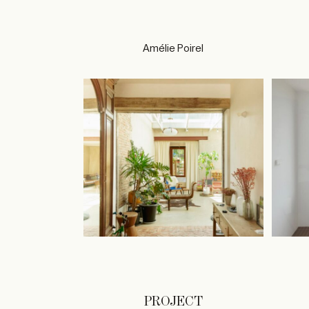
Amélie Poirel
PROJECT