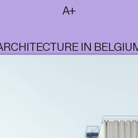
SUBSCRIBE
T
NL
EN
FR
ARCHITECTURE IN BELGIU