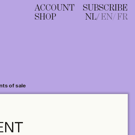
ACCOUNT
SUBSCRIBE
SHOP
NL
EN
FR
nts of sale
ENT