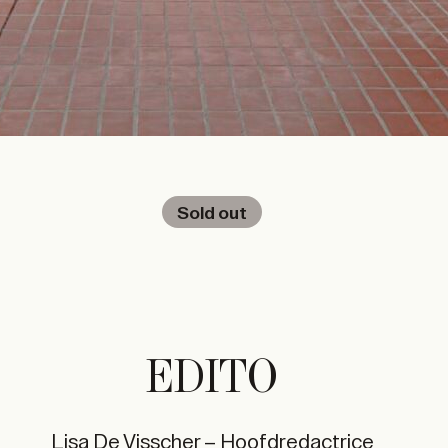
Sold out
EDITO
Lisa De Visscher – Hoofdredactrice