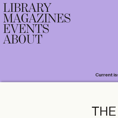
LIBRARY
MAGAZINES
EVENTS
ABOUT
Current i
THE