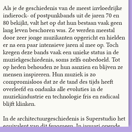
Email
Als je de geschiedenis van de meest invloedrijke
indierock- of postpunkbands uit de jaren 70 en
80 bekijkt, valt het op dat hun bestaan vaak geen
lang leven beschoren was. Ze werden meestal
door zeer jonge muzikanten opgericht en hielden
er na een paar intensieve jaren al mee op. Toch
kregen deze bands vaak een unieke status in de
muziekgeschiedenis, soms zelfs onbedoeld. Tot
op heden behouden ze hun aanzien en blijven ze
mensen inspireren. Hun muziek is zo
compromisloos dat ze de tand des tijds heeft
overleefd en ondanks alle evoluties in de
muziekindustrie en technologie fris en radicaal
blijft klinken.
In de architectuurgeschiedenis is Superstudio het
equivalent van dit fenomeen. In januari opende