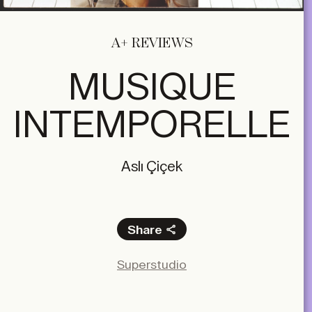
A+ REVIEWS
MUSIQUE
INTEMPORELLE
Aslı Çiçek
Share
Facebook
Superstudio
X
LinkedIn