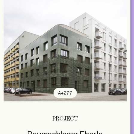
A+277
PROJECT