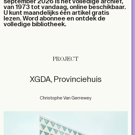
september 2026 is het volledige archief,
van 1973 tot vandaag, online beschikbaar.
U kunt maandelijks één artikel gratis
lezen. Word abonnee en ontdek de
volledige bibliotheek.
PROJECT
XGDA, Provinciehuis
Christophe Van Gerrewey