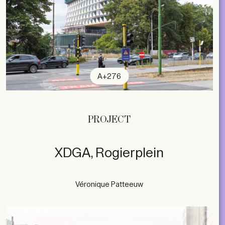
A+276
PROJECT
XDGA, Rogierplein
Véronique Patteeuw