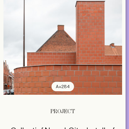
A+284
PROJECT