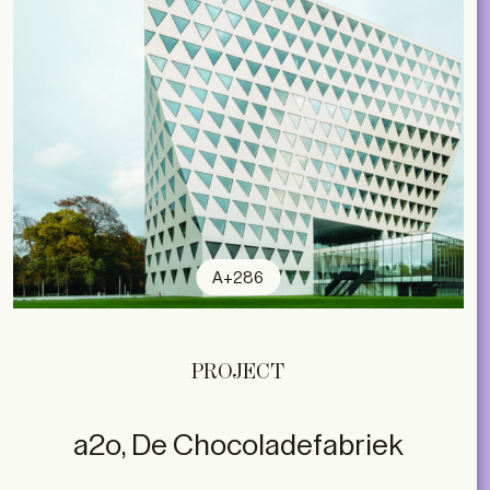
A+286
PROJECT
a2o, De Chocoladefabriek