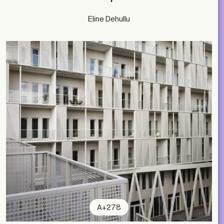
Eline Dehullu
A+278