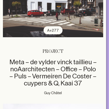
A+277
PROJECT
Meta – de vylder vinck taillieu –
noAarchitecten – Office – Polo
– Puls – Vermeiren De Coster –
cuypers & Q, Kaai 37
Guy Châtel