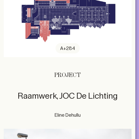
A+284
PROJECT
Raamwerk, JOC De Lichting
Eline Dehullu