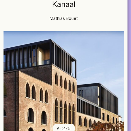
Kanaal
Mathias Bouet
A+275