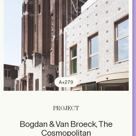
A+279
PROJECT
Bogdan & Van Broeck, The
Cosmopolitan