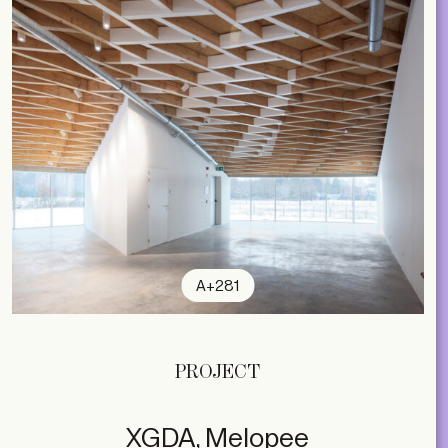
A+281
PROJECT
XGDA, Melopee