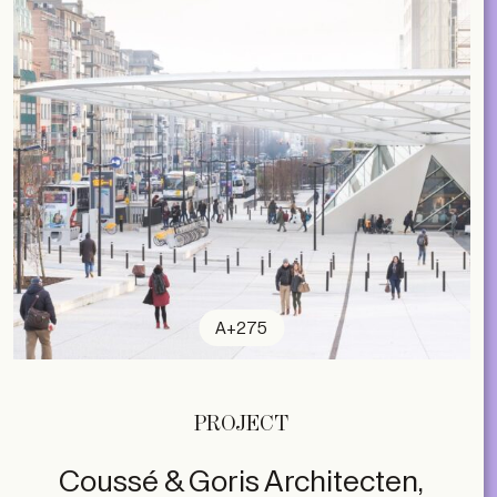
A+275
PROJECT
Coussé & Goris Architecten,