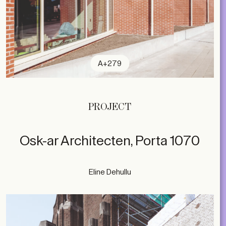
A+279
PROJECT
Osk-ar Architecten, Porta 1070
Eline Dehullu