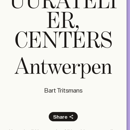
UURATELI
ER,
CENTERS
Antwerpen
Bart Tritsmans
Share
Facebook