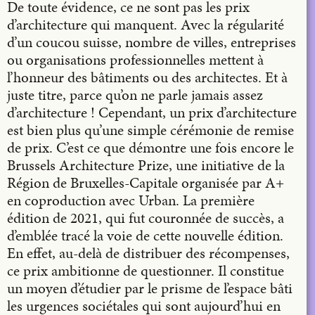
De toute évidence, ce ne sont pas les prix
d’architecture qui manquent. Avec la régularité
d’un coucou suisse, nombre de villes, entreprises
ou organisations professionnelles mettent à
l’honneur des bâtiments ou des architectes. Et à
juste titre, parce qu’on ne parle jamais assez
d’architecture ! Cependant, un prix d’architecture
est bien plus qu’une simple cérémonie de remise
de prix. C’est ce que démontre une fois encore le
Brussels Architecture Prize, une initiative de la
Région de Bruxelles-Capitale organisée par A+
en coproduction avec Urban. La première
édition de 2021, qui fut couronnée de succès, a
d’emblée tracé la voie de cette nouvelle édition.
En effet, au-delà de distribuer des récompenses,
ce prix ambitionne de questionner. Il constitue
un moyen d’étudier par le prisme de l’espace bâti
les urgences sociétales qui sont aujourd’hui en