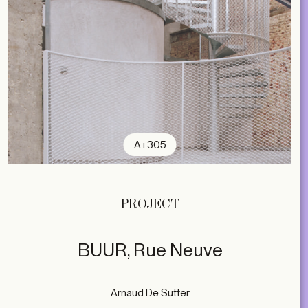
A+305
PROJECT
BUUR, Rue Neuve
Arnaud De Sutter
subscribe