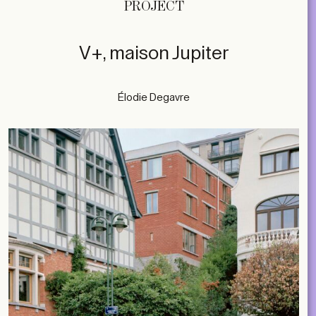
PROJECT
V+, maison Jupiter
Élodie Degavre