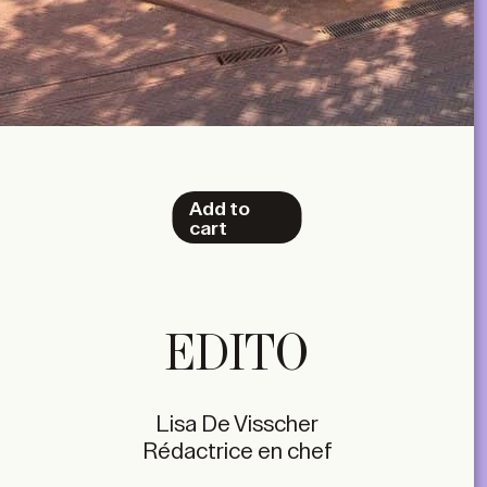
Add to
cart
EDITO
Lisa De Visscher
Rédactrice en chef