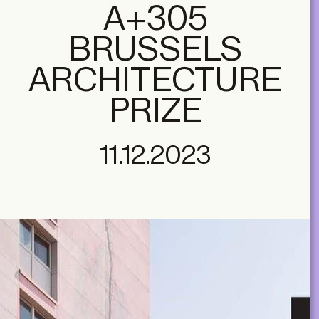
A+305
BRUSSELS
ARCHITECTURE
PRIZE
11.12.2023