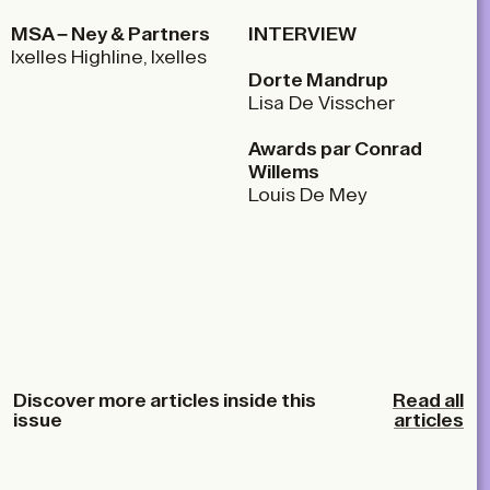
MSA – Ney & Partners
INTERVIEW
Ixelles Highline, Ixelles
Dorte Mandrup
Lisa De Visscher
Awards par Conrad
Willems
Louis De Mey
Discover more articles inside this
Read all
issue
articles