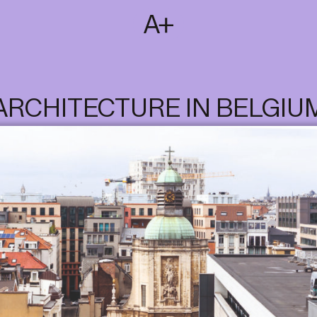
SUBSCRIBE
T
NL
EN
FR
ARCHITECTURE IN BELGIU