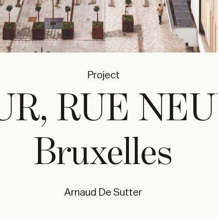
Project
UR, RUE NE
Bruxelles
Arnaud De Sutter