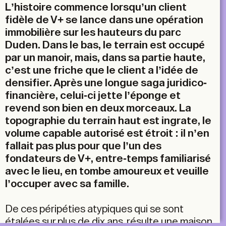
L’histoire commence lorsqu’un client
fidèle de V+ se lance dans une opération
immobilière sur les hauteurs du parc
Duden. Dans le bas, le terrain est occupé
par un manoir, mais, dans sa partie haute,
c’est une friche que le client a l’idée de
densifier. Après une longue saga juridico-
financière, celui-ci jette l’éponge et
revend son bien en deux morceaux. La
topographie du terrain haut est ingrate, le
volume capable autorisé est étroit : il n’en
fallait pas plus pour que l’un des
fondateurs de V+, entre-temps familiarisé
avec le lieu, en tombe amoureux et veuille
l’occuper avec sa famille.
De ces péripéties atypiques qui se sont
étalées sur plus de dix ans, résulte une maison