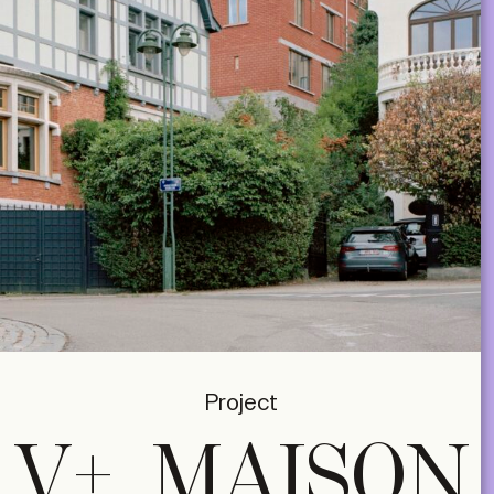
Project
V+, MAISON