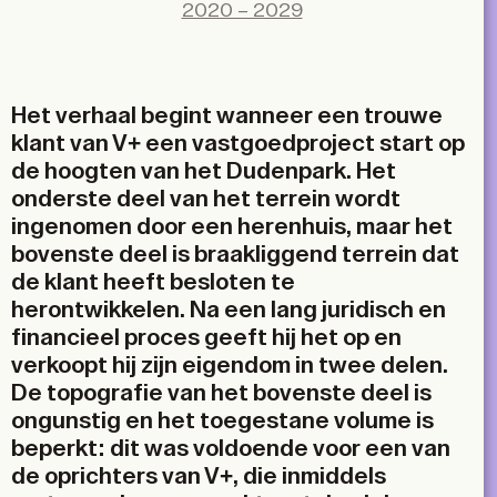
X
2020 – 2029
LinkedIn
Email
Het verhaal begint wanneer een trouwe
klant van V+ een vastgoedproject start op
de hoogten van het Dudenpark. Het
onderste deel van het terrein wordt
ingenomen door een herenhuis, maar het
bovenste deel is braakliggend terrein dat
de klant heeft besloten te
herontwikkelen. Na een lang juridisch en
financieel proces geeft hij het op en
verkoopt hij zijn eigendom in twee delen.
De topografie van het bovenste deel is
ongunstig en het toegestane volume is
beperkt: dit was voldoende voor een van
de oprichters van V+, die inmiddels