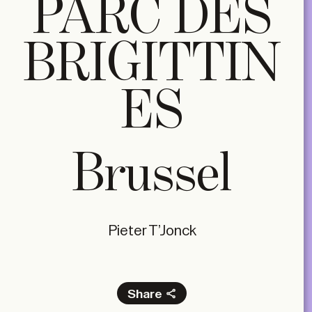
PARC DES
BRIGITTIN
ES
Brussel
Pieter T’Jonck
Share