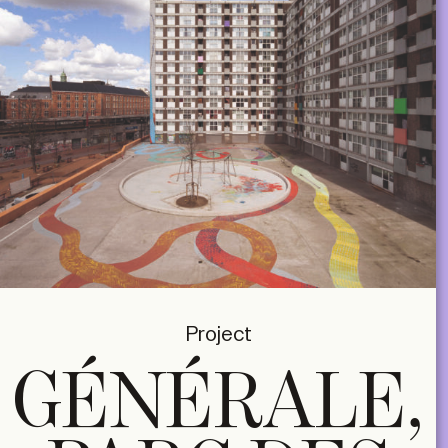
Project
GÉNÉRALE,