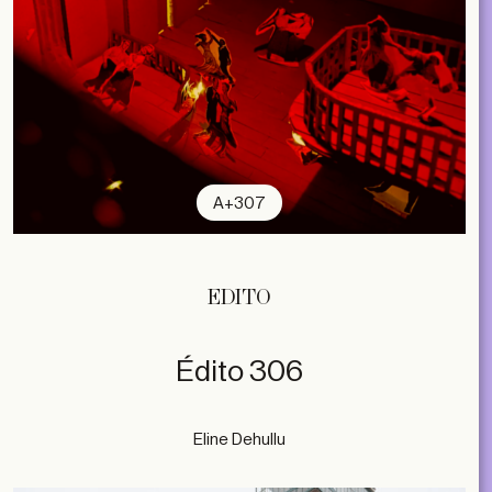
A+307
EDITO
Édito 306
Eline Dehullu