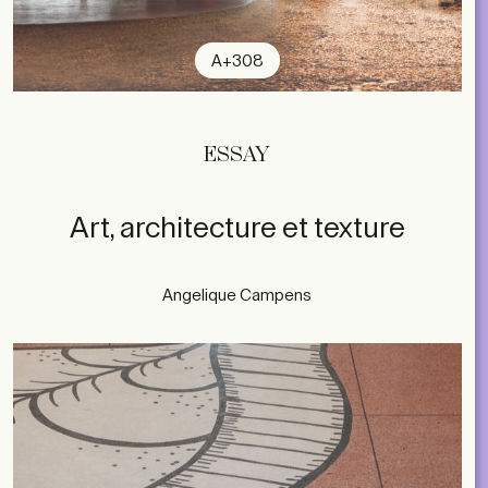
A+308
ESSAY
Art, architecture et texture
Angelique Campens