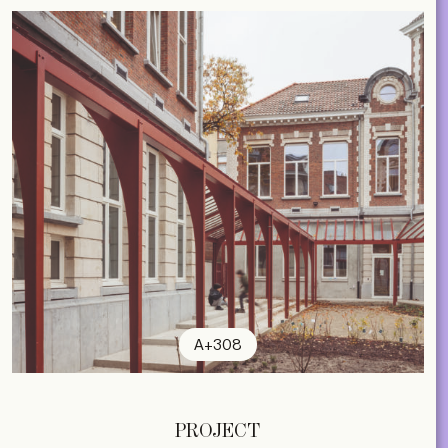
A+308
PROJECT