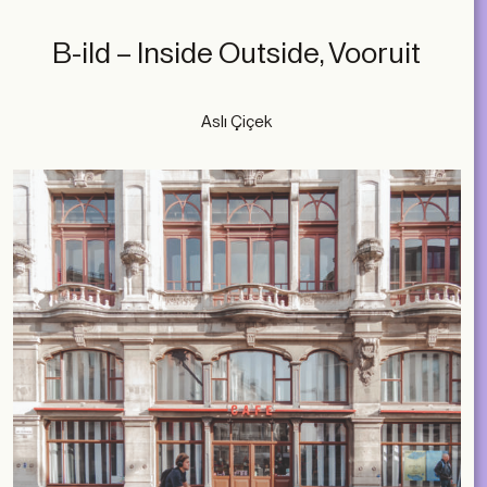
B-ild – Inside Outside, Vooruit
Aslı Çiçek