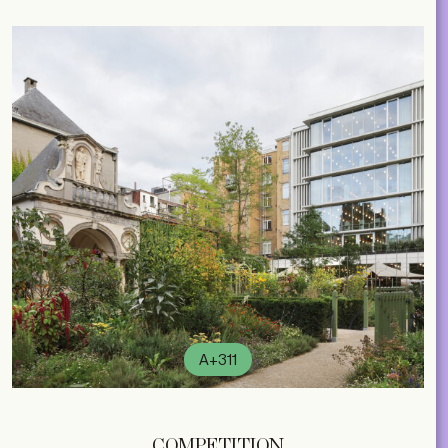
A+311
COMPETITION