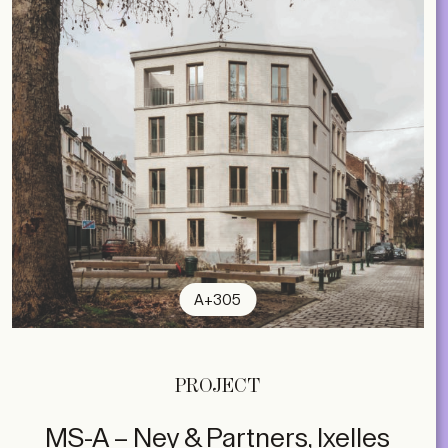
A+305
PROJECT
MS-A – Ney & Partners, Ixelles