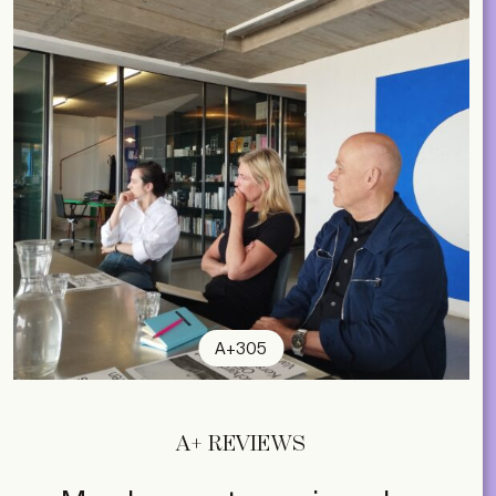
A+305
A+ REVIEWS