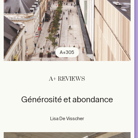
A+305
A+ REVIEWS
Générosité et abondance
Lisa De Visscher