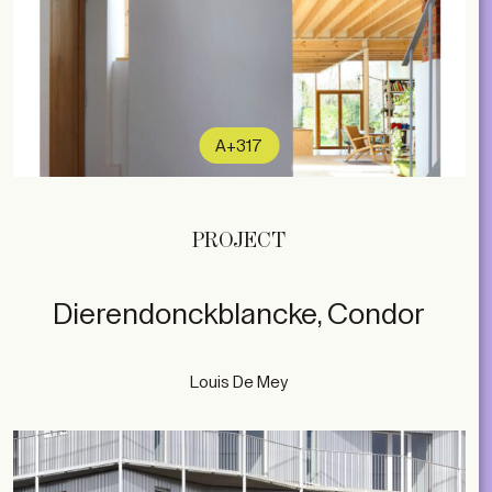
A+317
PROJECT
Dierendonckblancke, Condor
Louis De Mey