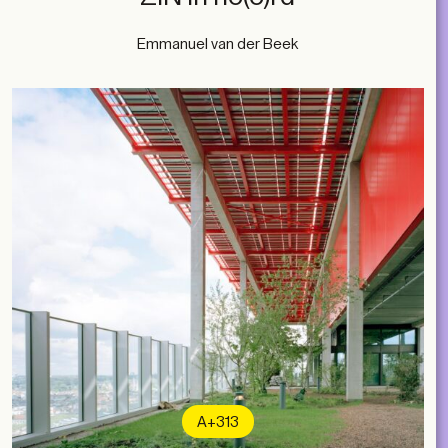
Emmanuel van der Beek
A+313