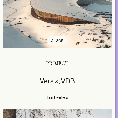
A+305
PROJECT
Vers.a, VDB
Tim Peeters