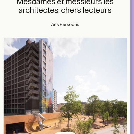
Mesdames et messieurs les
architectes, chers lecteurs
Ans Persoons