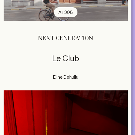
A+308
NEXT GENERATION
Le Club
Eline Dehullu