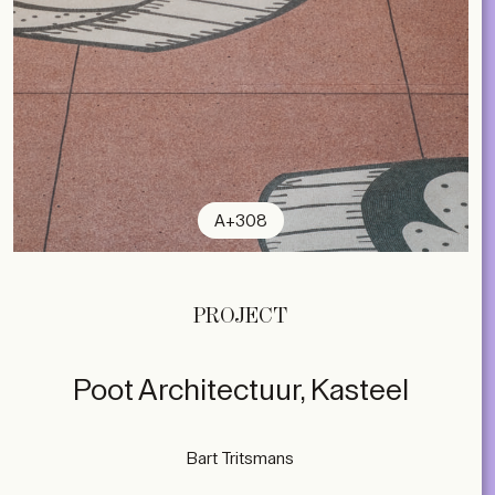
A+308
PROJECT
Poot Architectuur, Kasteel
Bart Tritsmans