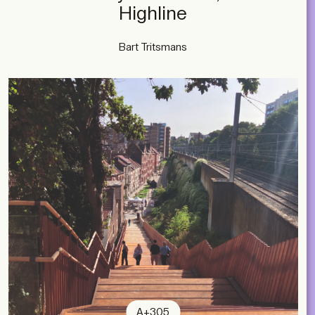
Highline
Bart Tritsmans
A+305