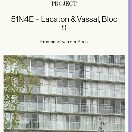
PROJECT
51N4E – Lacaton & Vassal, Bloc
9
Emmanuel van der Beek