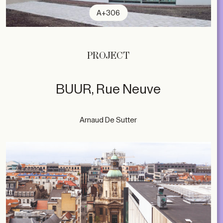
A+306
PROJECT
BUUR, Rue Neuve
Arnaud De Sutter