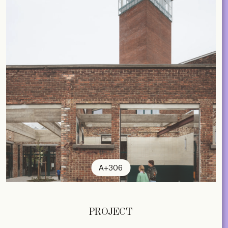
A+306
PROJECT