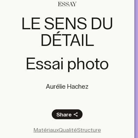
ESSAY
LE SENS DU
DÉTAIL
Essai photo
Aurélie Hachez
Share
Facebook
Matériaux
Qualité
Structure
X