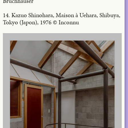
Bruchhäuser
14. Kazuo Shinohara, Maison à Uehara, Shibuya,
Tokyo (Japon), 1976 © Inconnu