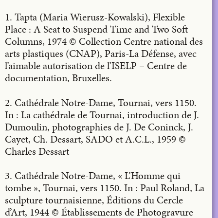
1. Tapta (Maria Wierusz-Kowalski), Flexible
Place : A Seat to Suspend Time and Two Soft
Columns, 1974 © Collection Centre national des
arts plastiques (CNAP), Paris-La Défense, avec
l’aimable autorisation de l’ISELP – Centre de
documentation, Bruxelles.
2. Cathédrale Notre-Dame, Tournai, vers 1150.
In : La cathédrale de Tournai, introduction de J.
Dumoulin, photographies de J. De Coninck, J.
Cayet, Ch. Dessart, SADO et A.C.L., 1959 ©
Charles Dessart
3. Cathédrale Notre-Dame, « L’Homme qui
tombe », Tournai, vers 1150. In : Paul Roland, La
sculpture tournaisienne, Éditions du Cercle
d’Art, 1944 © Établissements de Photogravure