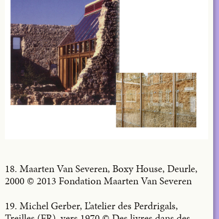
18. Maarten Van Severen, Boxy House, Deurle,
2000 © 2013 Fondation Maarten Van Severen
19. Michel Gerber, L’atelier des Perdrigals,
Treilles (FR), vers 1970 © Des livres dans des