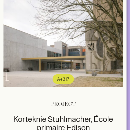
A+317
PROJECT
Korteknie Stuhlmacher, École
primaire Edison