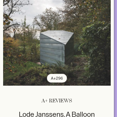
A+296
A+ REVIEWS
Lode Janssens, A Balloon