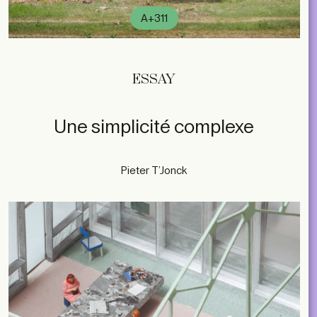
A+311
ESSAY
Une simplicité complexe
Pieter T’Jonck