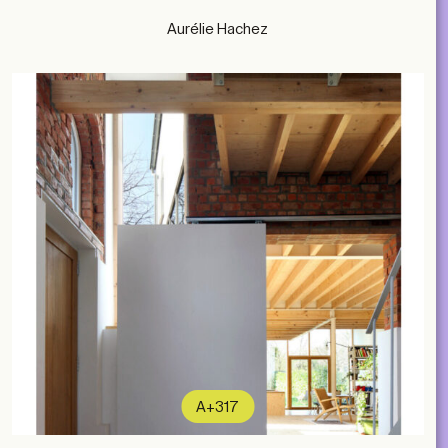
Aurélie Hachez
A+317