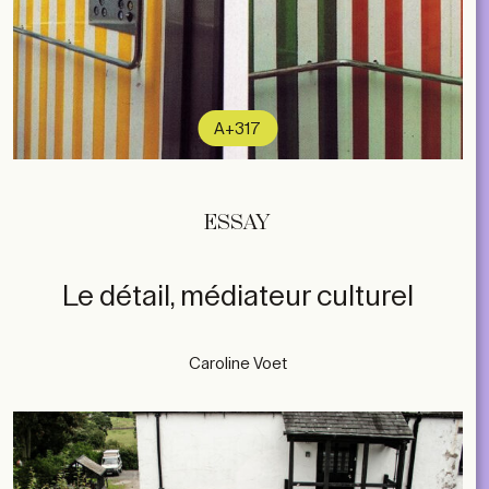
A+317
ESSAY
Le détail, médiateur culturel
Caroline Voet