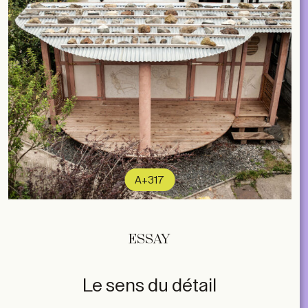
A+317
ESSAY
Le sens du détail