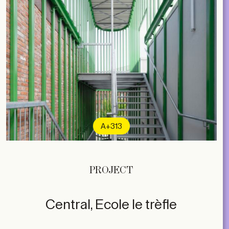
A+313
PROJECT
Central, Ecole le trèfle