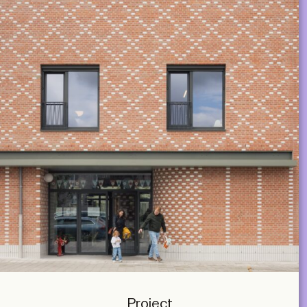
Project