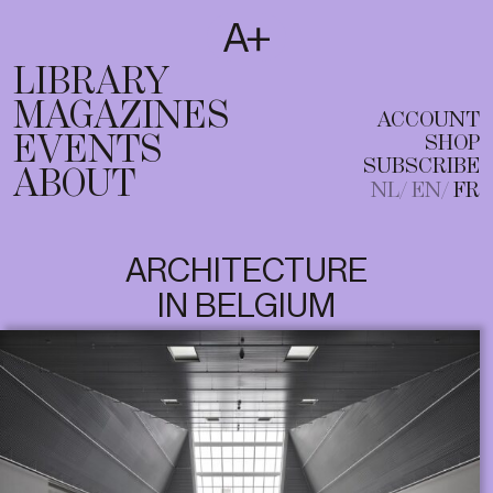
SUBSCRIBE
T
NL
EN
FR
LIBRARY
MAGAZINES
ACCOUNT
EVENTS
SHOP
SUBSCRIBE
ABOUT
NL
EN
FR
ARCHITECTURE
IN BELGIUM