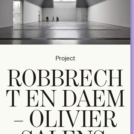
Project
ROBBRECH
T EN DAEM
– OLIVIER