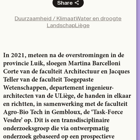
Share
Facebook
Duurzaamheid / Klimaat
Water en droogte
X
Landschap
Liège
LinkedIn
Email
In 2021, meteen na de overstromingen in de
provincie Luik, sloegen Martina Barcelloni
Corte van de faculteit Architectuur en Jacques
Teller van de faculteit Toegepaste
Wetenschappen, departement ingenieur-
architecten van de ULiège, de handen in elkaar
en richtten, in samenwerking met de faculteit
Agro-Bio Tech in Gembloux, de ‘Task-Force
Vesdre’ op. Dit is een transdisciplinaire
onderzoeksgroep die via ontwerpmatig
onderzoek gebaseerd op een prospectieve