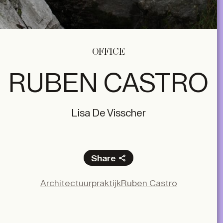
OFFICE
RUBEN CASTRO
Lisa De Visscher
Share
Facebook
Architectuurpraktijk
Ruben Castro
X
LinkedIn
Email