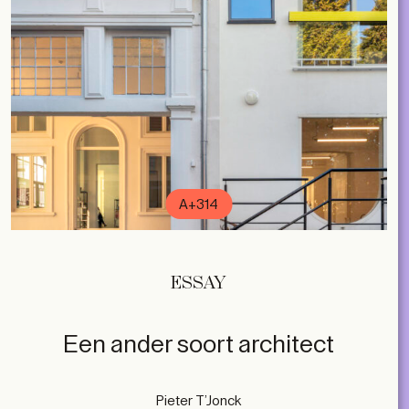
A+314
ESSAY
Een ander soort architect
Pieter T’Jonck