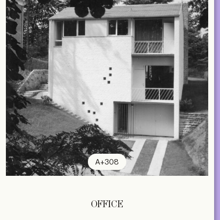
A+308
OFFICE