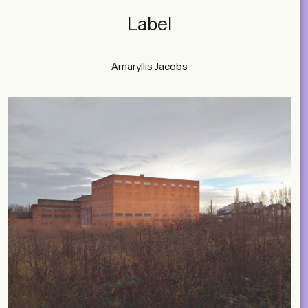
Label
Amaryllis Jacobs