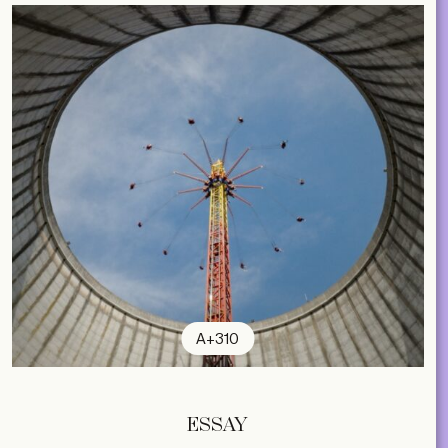
A+310
ESSAY