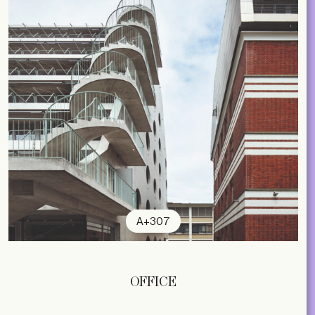
A+307
OFFICE