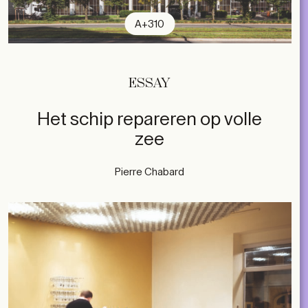
A+310
ESSAY
Het schip repareren op volle
zee
Pierre Chabard