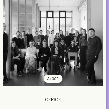
A+309
OFFICE