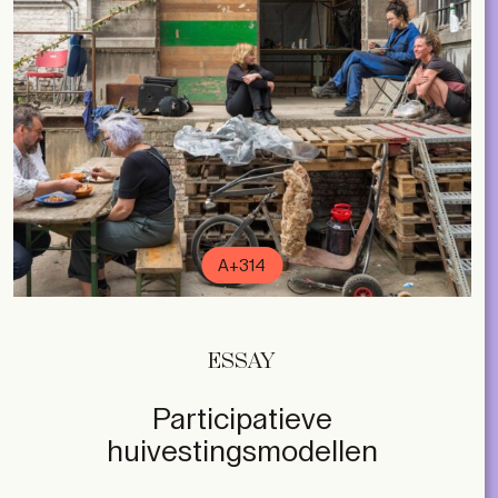
A+314
ESSAY
Participatieve
huivestingsmodellen