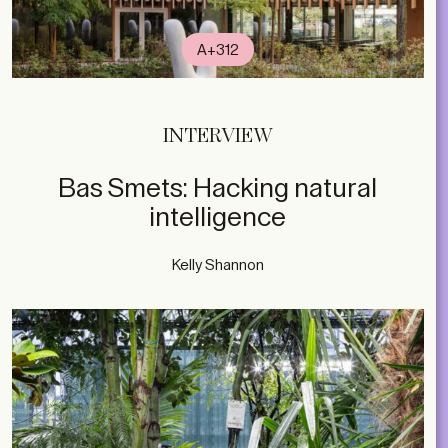
A+312
INTERVIEW
Bas Smets: Hacking natural
intelligence
Kelly Shannon