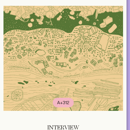
A+312
INTERVIEW