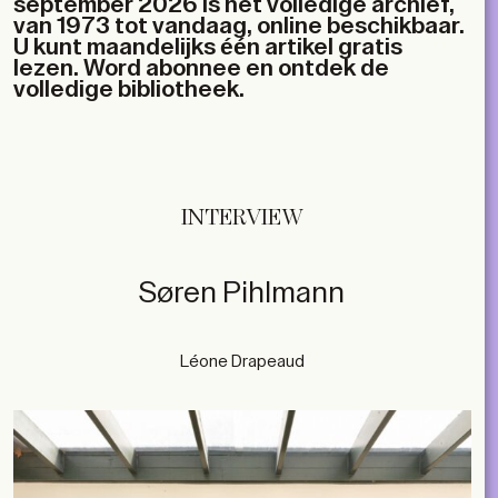
september 2026 is het volledige archief,
van 1973 tot vandaag, online beschikbaar.
U kunt maandelijks één artikel gratis
lezen. Word abonnee en ontdek de
volledige bibliotheek.
INTERVIEW
Søren Pihlmann
Léone Drapeaud