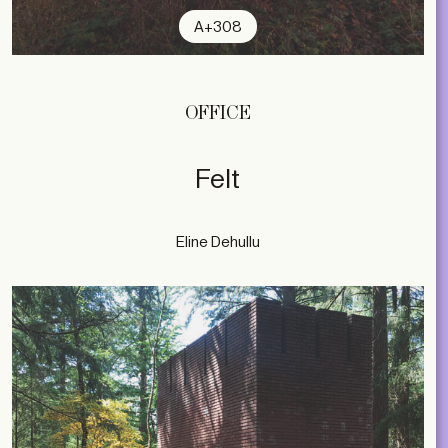
A+308
OFFICE
Felt
Eline Dehullu