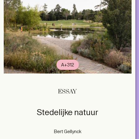
A+312
ESSAY
Stedelijke natuur
Bert Gellynck