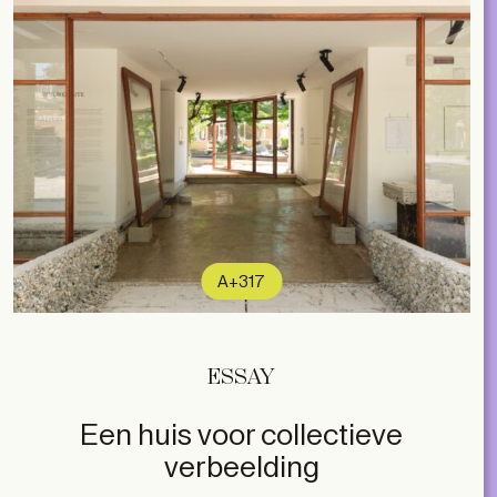
A+317
ESSAY
Een huis voor collectieve
verbeelding