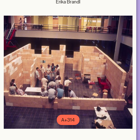
Erika Brandl
A+314