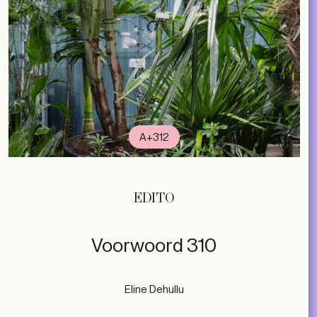
A+312
EDITO
Voorwoord 310
Eline Dehullu