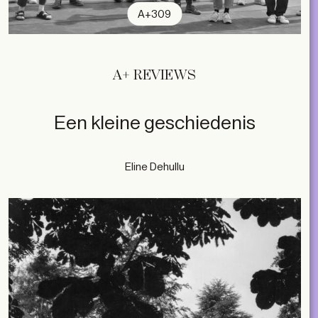
A+309
A+ REVIEWS
Een kleine geschiedenis
Eline Dehullu