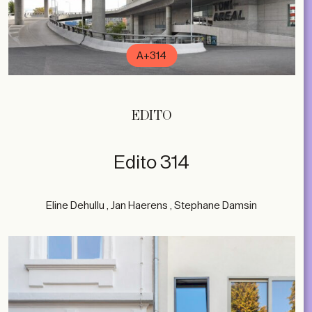
A+314
EDITO
Edito 314
Eline Dehullu , Jan Haerens , Stephane Damsin