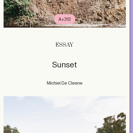
A+312
ESSAY
Sunset
Michiel De Cleene