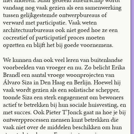
vandaag nog vaak gezien als een samenwerking
tussen gelijkgestemde ontwerpbureaus of
verward met participatie. Vaak weten
architectuurbureaus ook niet goed hoe ze een
cocreatief of participatief proces moeten
opzetten en blijft het bij goede voornemens.
We kunnen dan ook veel leren van buitenlandse
voorbeelden van vroeger en nu. Zo belicht Erika
Brandl een aantal vroege woonprojecten van
Álvaro Siza in Den Haag en Berlijn. Hoewel hij
vaak wordt gezien als een solistische schepper,
toonde Siza een sterk engagement om bewoners
actief te betrekken bij hun sociale huisvesting, en
met succes. Ook Pieter T’Jonck gaat na hoe je bij
ontwerpprocessen mensen kunt betrekken die
vaak niet over de middelen beschikken om hun