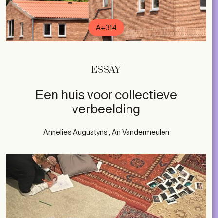
A+314
ESSAY
Een huis voor collectieve
verbeelding
Annelies Augustyns , An Vandermeulen