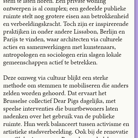
stem te laten horen. Een private woning
ontwerpen is al complex; een gedeelde publieke
ruimte stelt nog grotere eisen aan betrokkenheid
en verbeeldingskracht. Toch zijn er inspirerende
praktijken in onder andere Lissabon, Berlijn en
Parijs te vinden, waar architecten via culturele
acties en samenwerkingen met kunstenaars,
antropologen en sociologen erin slagen lokale
gemeenschappen actief te betrekken.
Deze omweg via cultuur blijkt een sterke
methode om stemmen te mobiliseren die anders
zelden worden gehoord. Dat ervaart het
Brusselse collectief Dear Pigs dagelijks, met
speelse interventies die buurtbewoners laten
nadenken over het gebruik van de publieke
ruimte. Hun werk balanceert tussen activisme en
artistieke stadsverbeelding. Ook bij de renovatie