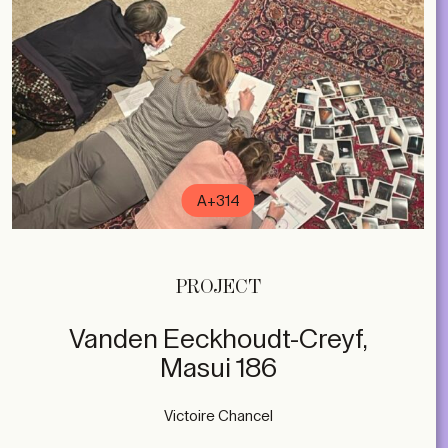
A+314
subscribe
PROJECT
ACCOUNT
Vanden Eeckhoudt-Creyf,
SHOP
Masui 186
SUBSCRIBE
LIBRARY
NL
EN
FR
MAGAZINES
Victoire Chancel