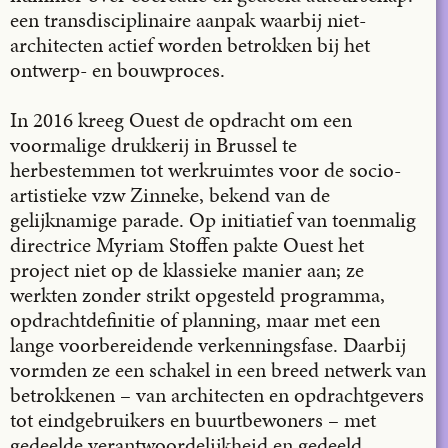
een transdisciplinaire aanpak waarbij niet-
architecten actief worden betrokken bij het
ontwerp- en bouwproces.
In 2016 kreeg Ouest de opdracht om een
voormalige drukkerij in Brussel te
herbestemmen tot werkruimtes voor de socio-
artistieke vzw Zinneke, bekend van de
gelijknamige parade. Op initiatief van toenmalig
directrice Myriam Stoffen pakte Ouest het
project niet op de klassieke manier aan; ze
werkten zonder strikt opgesteld programma,
opdrachtdefinitie of planning, maar met een
lange voorbereidende verkenningsfase. Daarbij
vormden ze een schakel in een breed netwerk van
betrokkenen – van architecten en opdrachtgevers
tot eindgebruikers en buurtbewoners – met
gedeelde verantwoordelijkheid en gedeeld