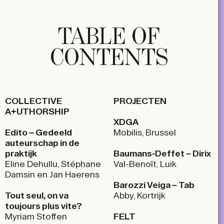
TABLE OF
CONTENTS
COLLECTIVE
PROJECTEN
A+UTHORSHIP
XDGA
Edito – Gedeeld
Mobilis, Brussel
auteurschap in de
praktijk
Baumans-Deffet – Dirix
Eline Dehullu, Stéphane
Val-Benoît, Luik
Damsin en Jan Haerens
Barozzi Veiga – Tab
Tout seul, on va
Abby, Kortrijk
toujours plus vite?
Myriam Stoffen
FELT