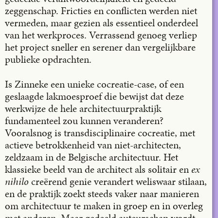
zeggenschap. Fricties en conflicten werden niet
vermeden, maar gezien als essentieel onderdeel
van het werkproces. Verrassend genoeg verliep
het project sneller en serener dan vergelijkbare
publieke opdrachten.
Is Zinneke een unieke cocreatie-case, of een
geslaagde lakmoesproef die bewijst dat deze
werkwijze de hele architectuurpraktijk
fundamenteel zou kunnen veranderen?
Vooralsnog is transdisciplinaire cocreatie, met
actieve betrokkenheid van niet-architecten,
zeldzaam in de Belgische architectuur. Het
klassieke beeld van de architect als solitair en
ex
nihilo
creërend genie verandert weliswaar stilaan,
en de praktijk zoekt steeds vaker naar manieren
om architectuur te maken in groep en in overleg
met anderen. Maar gedeeld auteurschap wordt