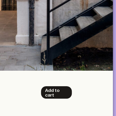
Add to
cart