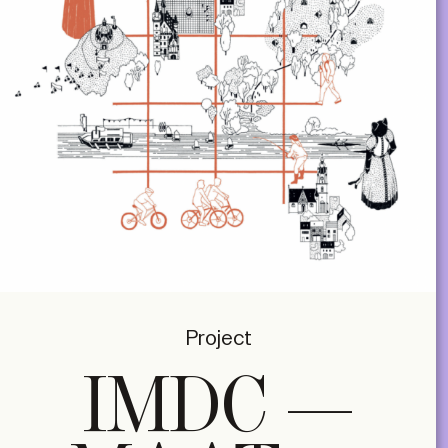
Project
IMDC —