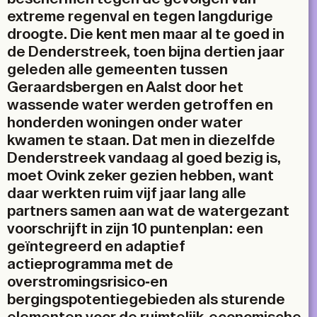
extreme regenval en tegen langdurige
droogte. Die kent men maar al te goed in
de Denderstreek, toen bijna dertien jaar
geleden alle gemeenten tussen
Geraardsbergen en Aalst door het
wassende water werden getroffen en
honderden woningen onder water
kwamen te staan. Dat men in diezelfde
Denderstreek vandaag al goed bezig is,
moet Ovink zeker gezien hebben, want
daar werkten ruim vijf jaar lang alle
partners samen aan wat de watergezant
voorschrijft in zijn 10 puntenplan: een
geïntegreerd en adaptief
actieprogramma met de
overstromingsrisico-en
bergingspotentiegebieden als sturende