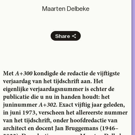
Maarten Delbeke
Share
Facebook
X
LinkedIn
Email
Met
A+300
kondigde de redactie de vijftigste
verjaardag van het tijdschrift aan. Het
eigenlijke verjaardagsnummer is echter de
publicatie die u nu in handen houdt: het
juninummer
A+302
. Exact vijftig jaar geleden,
in juni 1973, verscheen het allereerste nummer
van het tijdschrift, onder hoofdredactie van
architect en docent Jan Bruggemans (1946–