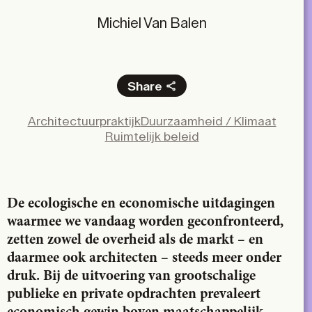
Michiel Van Balen
Share
Facebook
Architectuurpraktijk
Duurzaamheid / Klimaat
X
Ruimtelijk beleid
LinkedIn
Email
De ecologische en economische uitdagingen
waarmee we vandaag worden geconfronteerd,
zetten zowel de overheid als de markt – en
daarmee ook architecten – steeds meer onder
druk. Bij de uitvoering van grootschalige
publieke en private opdrachten prevaleert