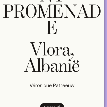
PROMENAD
E
Vlora,
Albanië
Véronique Patteeuw