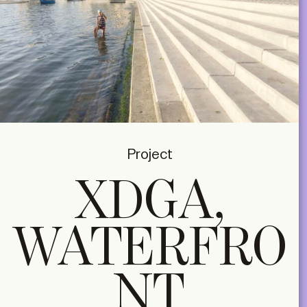
Project
XDGA,
WATERFRO
NT