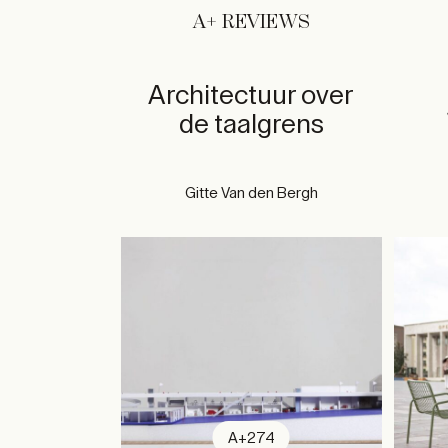
A+ REVIEWS
Architectuur over
de taalgrens
Gitte Van den Bergh
A+274