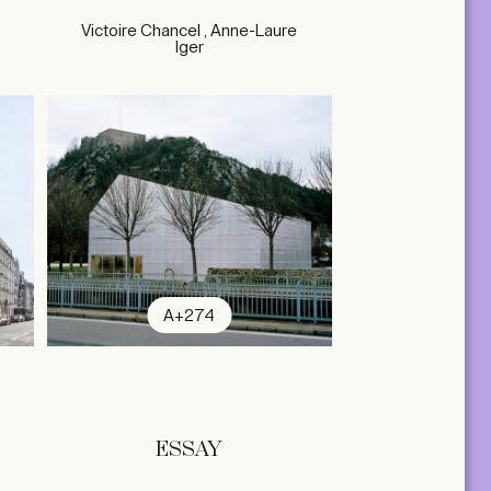
Victoire Chancel , Anne-Laure
Iger
A+274
ESSAY