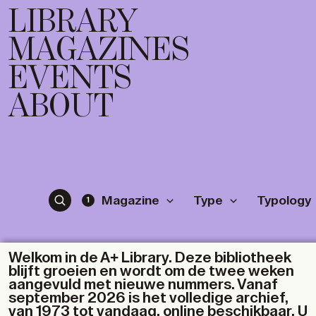
LIBRARY
MAGAZINES
EVENTS
ABOUT
Magazine
Type
Typology
1
Welkom in de A+ Library. Deze bibliotheek
blijft groeien en wordt om de twee weken
aangevuld met nieuwe nummers. Vanaf
september 2026 is het volledige archief,
van 1973 tot vandaag, online beschikbaar. U