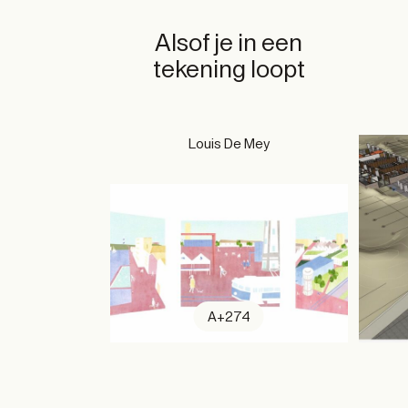
Alsof je in een
tekening loopt
Louis De Mey
A+274