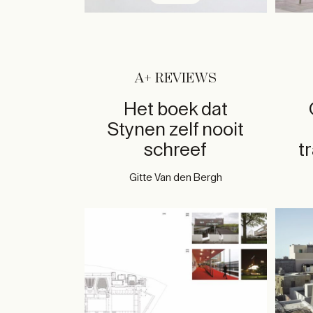
A+ REVIEWS
Het boek dat
Stynen zelf nooit
schreef
t
Gitte Van den Bergh