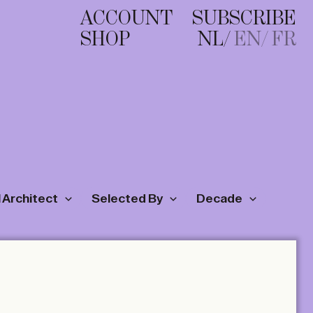
ACCOUNT
SUBSCRIBE
SHOP
NL
EN
FR
 Architect
Selected By
Decade