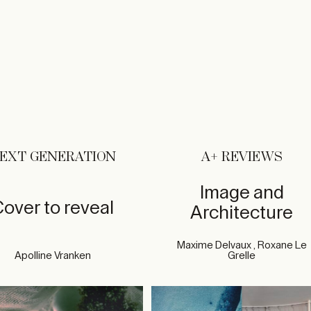
EXT GENERATION
A+ REVIEWS
Image and
over to reveal
Architecture
Maxime Delvaux , Roxane Le
Apolline Vranken
Grelle