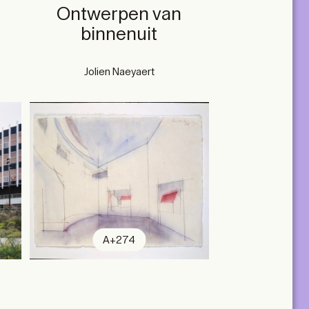
,
Ontwerpen van
binnenuit
Jolien Naeyaert
A+274