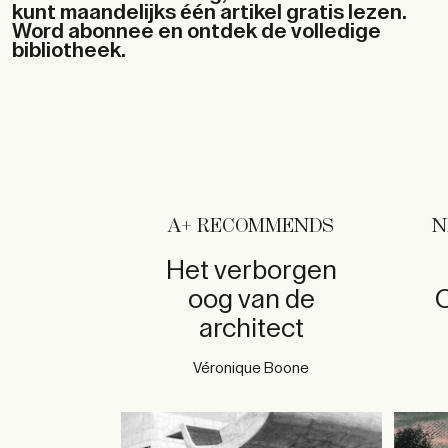
kunt maandelijks één artikel gratis lezen.
Word abonnee en ontdek de volledige
bibliotheek.
A+ RECOMMENDS
N
Het verborgen
oog van de
C
architect
Véronique Boone