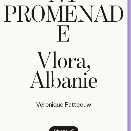
PROMENAD
E
Vlora,
Albanie
Véronique Patteeuw