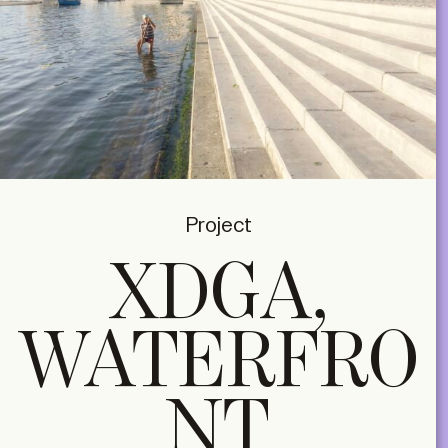
Project
XDGA,
WATERFRO
NT