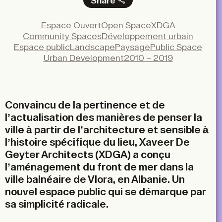
Share
Facebook
Espace Ouvert
Open Space
XDGA
X
Community Spaces
Développement urbain
LinkedIn
Espace public
Landscape
Paysage
Public Space
Urban Development
2010 – 2019
Email
Convaincu de la pertinence et de
l’actualisation des manières de penser la
ville à partir de l’architecture et sensible à
l’histoire spécifique du lieu, Xaveer De
Geyter Architects (XDGA) a conçu
l’aménagement du front de mer dans la
ville balnéaire de Vlora, en Albanie. Un
nouvel espace public qui se démarque par
sa simplicité radicale.