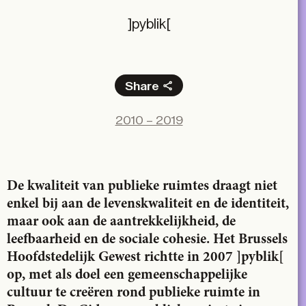
]pyblik[
Share
Facebook
2010 – 2019
X
LinkedIn
Email
De kwaliteit van publieke ruimtes draagt niet
enkel bij aan de levenskwaliteit en de identiteit,
maar ook aan de aantrekkelijkheid, de
leefbaarheid en de sociale cohesie. Het Brussels
Hoofdstedelijk Gewest richtte in 2007 ]pyblik[
op, met als doel een gemeenschappelijke
cultuur te creëren rond publieke ruimte in