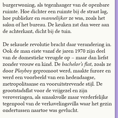
burgerwoning, als tegenhanger van de openbare
ruimte. Hoe dichter een ruimte bij de straat lag,
hoe publieker en
mannelijker
ze was, zoals het
salon of het bureau. De keuken zat dan weer aan
de achterkant, dicht bij de tuin.
De seksuele revolutie bracht daar verandering in.
Ook de man eiste vanaf de jaren 1970 zijn deel
van de domestieke vreugde op – maar dan liefst
zonder vrouw en kind. De
bachelor’s flat
, zoals ze
door
Playboy
gepromoot werd, maakte furore en
werd een voorbeeld van een hedendaagse,
metropolitaanse en vooruitstrevende stijl. De
grootstadsflat voor de vrijgezel en zijn
veroveringen, als smaakvolle maar verderfelijke
tegenpool van de verkavelingsvilla waar het gezin
ondertussen naartoe was gevlucht.