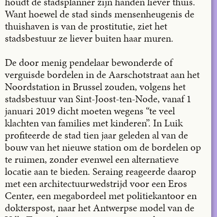
houdt de stadsplanner zijn handen liever thuis.
Want hoewel de stad sinds mensenheugenis de
thuishaven is van de prostitutie, ziet het
stadsbestuur ze liever buiten haar muren.
De door menig pendelaar bewonderde of
verguisde bordelen in de Aarschotstraat aan het
Noordstation in Brussel zouden, volgens het
stadsbestuur van Sint-Joost-ten-Node, vanaf 1
januari 2019 dicht moeten wegens “te veel
klachten van families met kinderen”. In Luik
profiteerde de stad tien jaar geleden al van de
bouw van het nieuwe station om de bordelen op
te ruimen, zonder evenwel een alternatieve
locatie aan te bieden. Seraing reageerde daarop
met een architectuurwedstrijd voor een Eros
Center, een megabordeel met politiekantoor en
dokterspost, naar het Antwerpse model van de