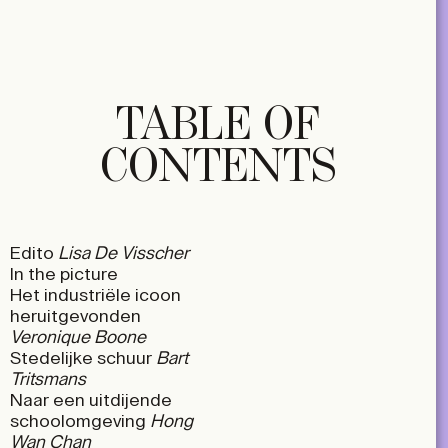
TABLE OF
CONTENTS
Edito
Lisa De Visscher
In the picture
Het industriële icoon
heruitgevonden
Veronique Boone
Stedelijke schuur
Bart
Tritsmans
Naar een uitdijende
schoolomgeving
Hong
Wan Chan