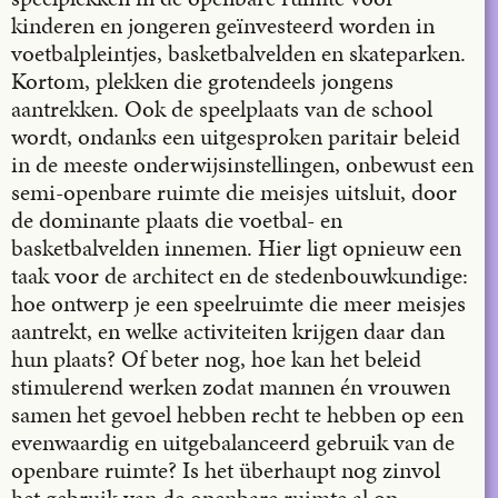
kinderen en jongeren geïnvesteerd worden in
voetbalpleintjes, basketbalvelden en skateparken.
Kortom, plekken die grotendeels jongens
aantrekken. Ook de speelplaats van de school
wordt, ondanks een uitgesproken paritair beleid
in de meeste onderwijsinstellingen, onbewust een
semi-openbare ruimte die meisjes uitsluit, door
de dominante plaats die voetbal- en
basketbalvelden innemen. Hier ligt opnieuw een
taak voor de architect en de stedenbouwkundige:
hoe ontwerp je een speelruimte die meer meisjes
aantrekt, en welke activiteiten krijgen daar dan
hun plaats? Of beter nog, hoe kan het beleid
stimulerend werken zodat mannen én vrouwen
samen het gevoel hebben recht te hebben op een
evenwaardig en uitgebalanceerd gebruik van de
openbare ruimte? Is het überhaupt nog zinvol
het gebruik van de openbare ruimte al op