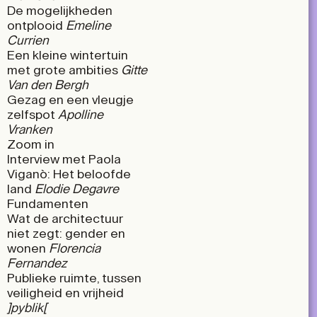
De mogelijkheden
ontplooid
Emeline
Currien
Een kleine wintertuin
met grote ambities
Gitte
Van den Bergh
Gezag en een vleugje
zelfspot
Apolline
Vranken
Zoom in
Interview met Paola
Viganò: Het beloofde
land
Elodie Degavre
Fundamenten
Wat de architectuur
niet zegt: gender en
wonen
Florencia
Fernandez
Publieke ruimte, tussen
veiligheid en vrijheid
]pyblik[