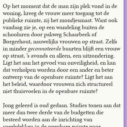
Op het moment dat de man zijn plek vond in de
woning, kreeg de vrouw meer toegang tot de
publieke ruimte, zij het mondjesmaat. Want ook
vandaag zie je, op een wandeling buiten de
schooluren door pakweg Schaarbeek of
Borgerhout, nauwelijks vrouwen op straat. Zelfs
in minder
geconnoteerde
buurten blijft een vrouw
op straat, ’s avonds en alleen, een uitzondering.
Ligt het aan het gevoel van onveiligheid, en kan
dat verholpen worden door een ander en beter
ontwerp van de openbare ruimte? Ligt het aan
het beleid, waardoor vrouwen zich structureel
niet thuisvoelen in de openbare ruimte?
Jong geleerd is oud gedaan. Studies tonen aan dat
meer dan twee derde van de budgetten die
besteed worden aan de inrichting van
speelplekken in de openbare ruimte voor