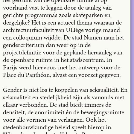
voorhand vast te leggen door de aanleg van
gerichte programma’s zoals skateparken en
dergelijke? Het is een actueel thema waaraan de
architectuurfaculteit van ULiège vorige maand
een colloquium wijdde. De stad Namen nam het
gendercriterium dan weer op in de
projectdefinitie voor de geplande heraanleg van
de openbare ruimte in het stadscentrum. In
Parijs werd hiervoor, met het ontwerp voor de
Place du Panthéon, alvast een voorzet gegeven.
Gender is niet los te koppelen van seksualiteit. En
seksualiteit en stedelijkheid zijn als vanouds met
elkaar verbonden. De stad biedt immers de
densiteit, de anonimiteit én de bewegingsruimte
voor alle vormen van verlangen. Ook het
stedenbouwkundige beleid speelt hierop in.