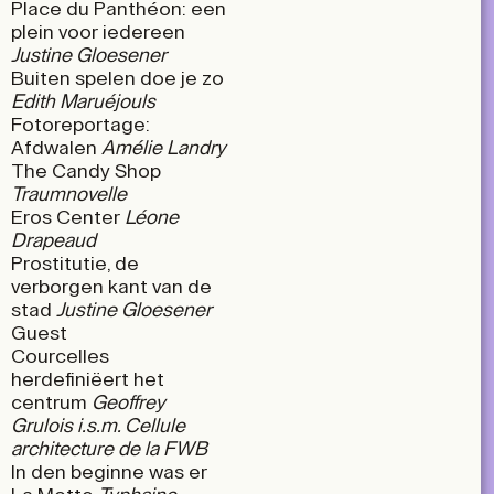
Place du Panthéon: een
plein voor iedereen
Justine Gloesener
Buiten spelen doe je zo
Edith Maruéjouls
Fotoreportage:
Afdwalen
Amélie Landry
The Candy Shop
Traumnovelle
Eros Center
Léone
Drapeaud
Prostitutie, de
verborgen kant van de
stad
Justine Gloesener
Guest
Courcelles
herdefiniëert het
centrum
Geoffrey
Grulois i.s.m. Cellule
architecture de la FWB
In den beginne was er