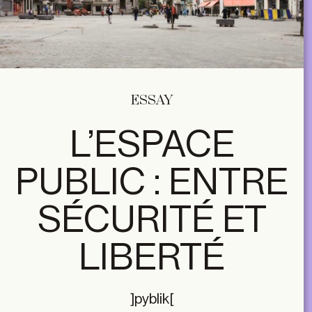
ESSAY
L’ESPACE
PUBLIC : ENTRE
SÉCURITÉ ET
LIBERTÉ
]pyblik[