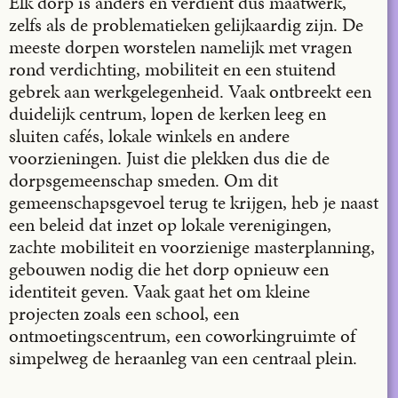
Elk dorp is anders en verdient dus maatwerk,
zelfs als de problematieken gelijkaardig zijn. De
meeste dorpen worstelen namelijk met vragen
rond verdichting, mobiliteit en een stuitend
gebrek aan werkgelegenheid. Vaak ontbreekt een
duidelijk centrum, lopen de kerken leeg en
sluiten cafés, lokale winkels en andere
voorzieningen. Juist die plekken dus die de
dorpsgemeenschap smeden. Om dit
gemeenschapsgevoel terug te krijgen, heb je naast
een beleid dat inzet op lokale verenigingen,
zachte mobiliteit en voorzienige masterplanning,
gebouwen nodig die het dorp opnieuw een
identiteit geven. Vaak gaat het om kleine
projecten zoals een school, een
ontmoetingscentrum, een coworkingruimte of
simpelweg de heraanleg van een centraal plein.