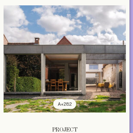
A+282
subscribe
PROJECT