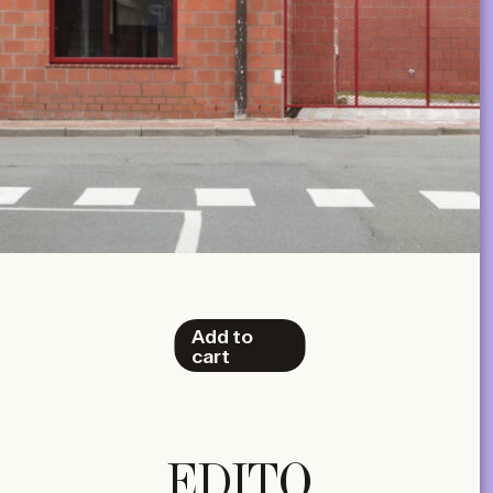
Add to
cart
EDITO