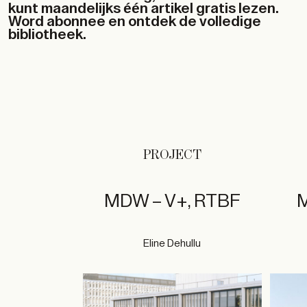
kunt maandelijks één artikel gratis lezen.
Word abonnee en ontdek de volledige
bibliotheek.
PROJECT
MDW – V+, RTBF
M
Eline Dehullu