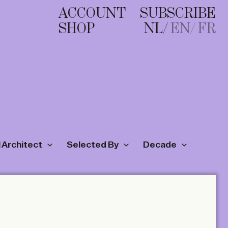
ACCOUNT
SUBSCRIBE
SHOP
NL
EN
FR
 Architect
Selected By
Decade