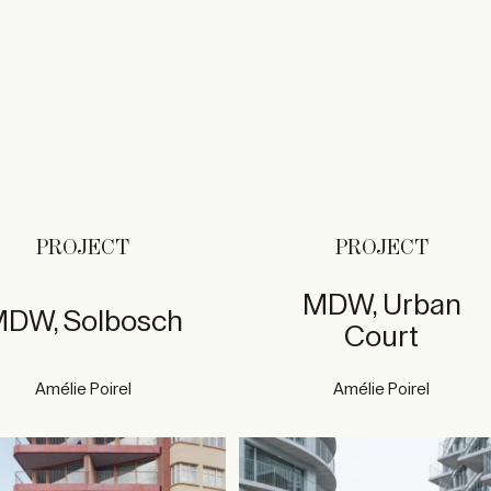
PROJECT
PROJECT
MDW, Urban
DW, Solbosch
Court
Amélie Poirel
Amélie Poirel