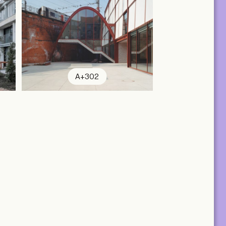
A+302