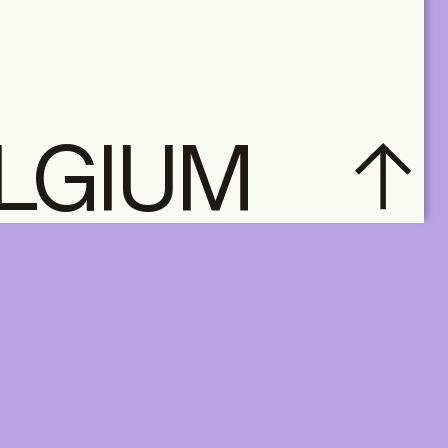
ELGIUM
subscribe