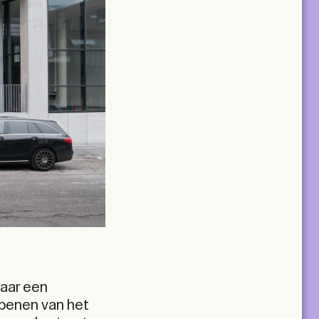
naar een
 openen van het