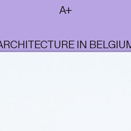
SUBSCRIBE
T
NL
EN
FR
ARCHITECTURE IN BELGIU