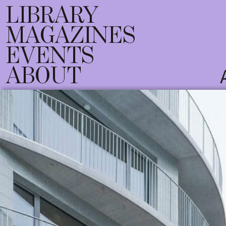
LIBRARY
MAGAZINES
EVENTS
ABOUT