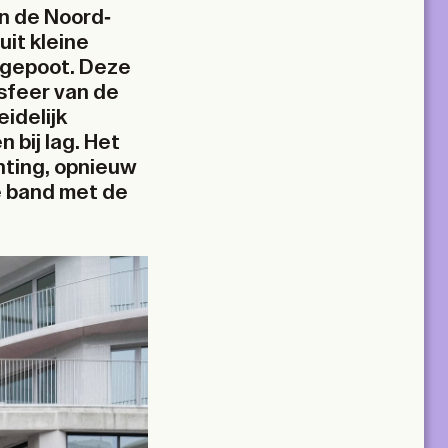
an de Noord-
uit kleine
rgepoot. Deze
sfeer van de
idelijk
 bij lag. Het
hting, opnieuw
e band met de