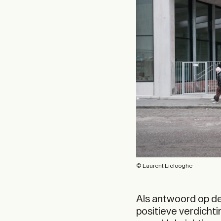
© Laurent Liefooghe
Als antwoord op de
positieve verdichti