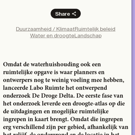
Share
Facebook
Duurzaamheid / Klimaat
Ruimtelijk beleid
X
Water en droogte
Landschap
LinkedIn
Email
Omdat de waterhuishouding ook een
ruimtelijke opgave is waar planners en
ontwerpers nog te weinig voeling mee hebben,
lanceerde Labo Ruimte het ontwerpend
onderzoek De Droge Delta. De eerste fase van
het onderzoek leverde een droogte-atlas op die
de uitdagingen en mogelijke ruimtelijke
ingrepen in kaart brengt. Omdat die ingrepen
erg verschillend zijn per gebied, afhankelijk van