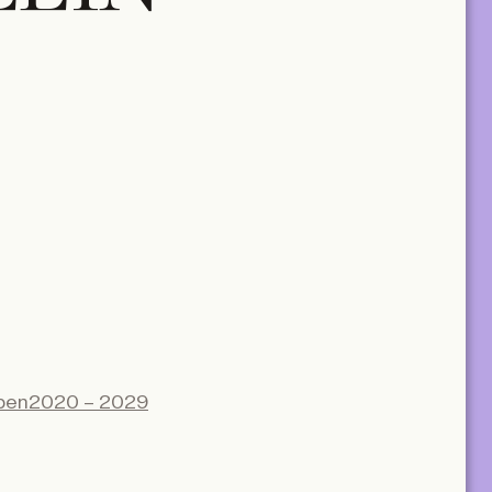
pen
2020 – 2029