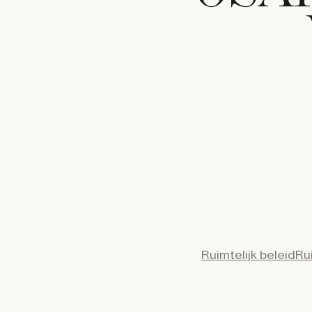
Ruimtelijk beleid
Rui