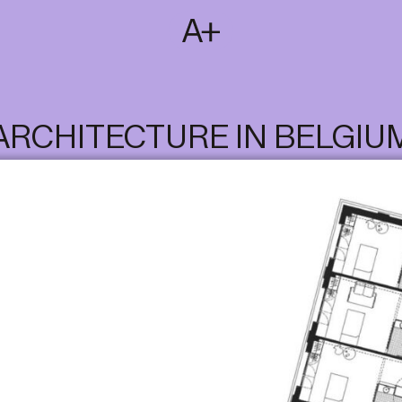
SUBSCRIBE
T
NL
EN
FR
ARCHITECTURE IN BELGIU