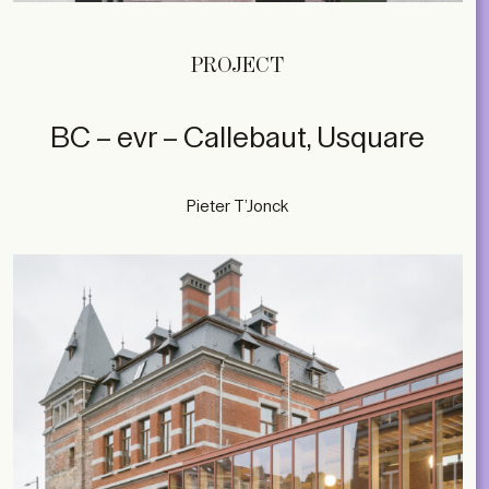
PROJECT
BC – evr – Callebaut, Usquare
Pieter T’Jonck