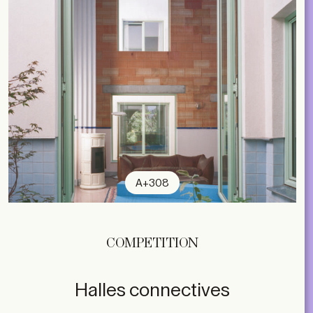
A+308
COMPETITION
Halles connectives