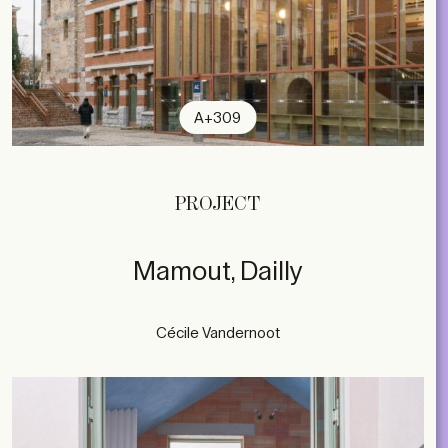
A+309
PROJECT
Mamout, Dailly
Cécile Vandernoot