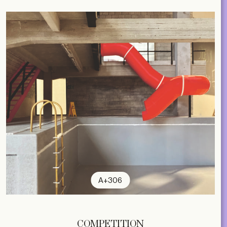
A+306
COMPETITION