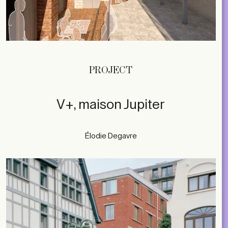
PROJECT
V+, maison Jupiter
Élodie Degavre