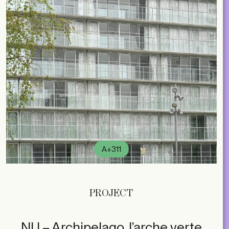
A+311
PROJECT
NU – Archipelago, l’arche verte