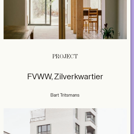
PROJECT
FVWW, Zilverkwartier
Bart Tritsmans