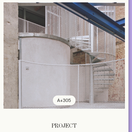
A+305
PROJECT