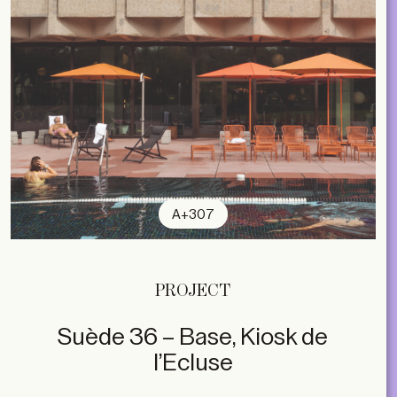
A+307
PROJECT
Suède 36 – Base, Kiosk de
l’Ecluse