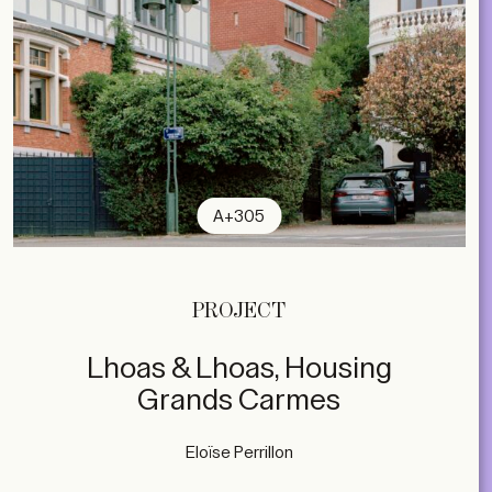
A+305
PROJECT
Lhoas & Lhoas, Housing
Grands Carmes
Eloïse Perrillon