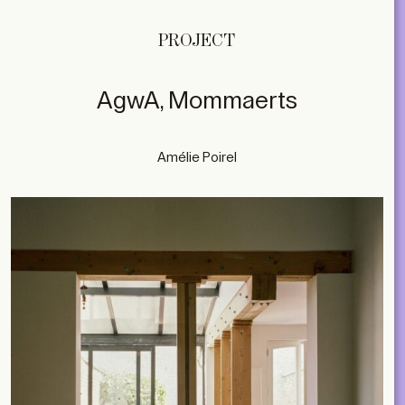
PROJECT
AgwA, Mommaerts
Amélie Poirel