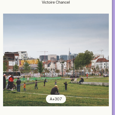
Victoire Chancel
A+307