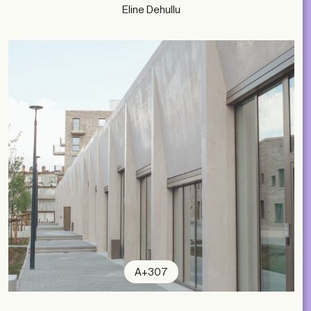
Eline Dehullu
A+307