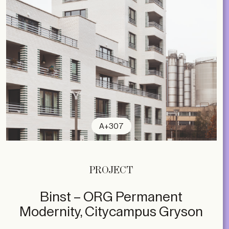
A+307
PROJECT
Binst – ORG Permanent
Modernity, Citycampus Gryson