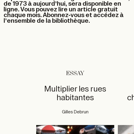
de 1973 à aujourd’hui, sera disponible en
ligne. Vous pouvez lire un article gratuit
chaque mois. Abonnez-vous et accédez à
l’ensemble de la bibliothèque.
ESSAY
Multiplier les rues
habitantes
c
Gilles Debrun