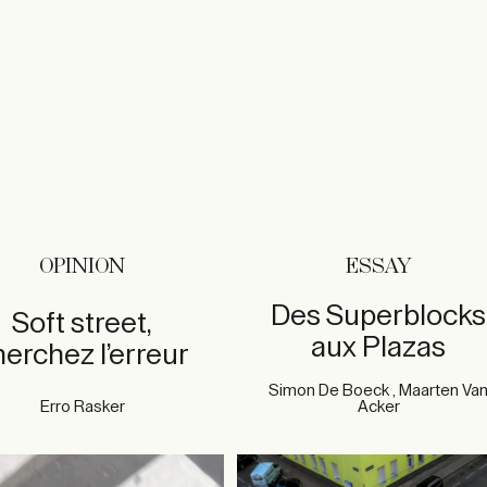
OPINION
ESSAY
Des Superblocks
Soft street,
aux Plazas
herchez l’erreur
Simon De Boeck , Maarten Va
Erro Rasker
Acker