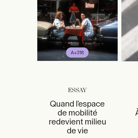
A+318
ESSAY
Quand l’espace
de mobilité
redevient milieu
de vie