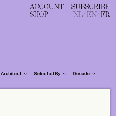
ACCOUNT
SUBSCRIBE
SHOP
NL
EN
FR
 Architect
Selected By
Decade