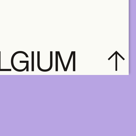
ELGIUM
subscribe