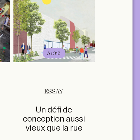
A+318
ESSAY
Un défi de
conception aussi
vieux que la rue