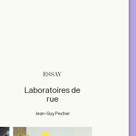
ESSAY
Laboratoires de
rue
n
Jean-Guy Pecher