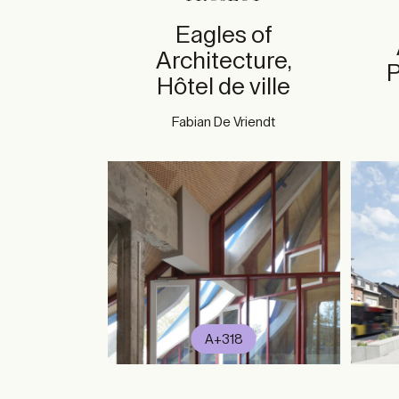
Eagles of
Architecture,
P
Hôtel de ville
Fabian De Vriendt
A+318