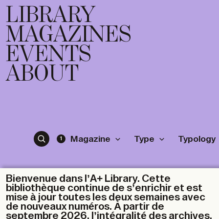
LIBRARY
MAGAZINES
EVENTS
ABOUT
Magazine
Type
Typology
1
Bienvenue dans l’A+ Library. Cette
bibliothèque continue de s’enrichir et est
mise à jour toutes les deux semaines avec
de nouveaux numéros. À partir de
septembre 2026, l’intégralité des archives,