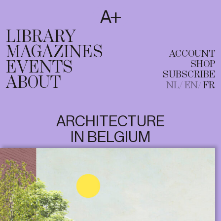
SUBSCRIBE
T
NL
EN
FR
LIBRARY
MAGAZINES
ACCOUNT
EVENTS
SHOP
SUBSCRIBE
ABOUT
NL
EN
FR
ARCHITECTURE
IN BELGIUM