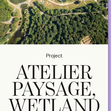
Project
ATELIER
PAYSAGE,
WETLAND