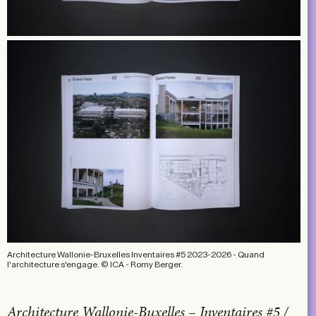
Architecture Wallonie-Bruxelles Inventaires #5 2023-2026 - Quand
l'architecture s'engage. © ICA - Romy Berger.
Architecture Wallonie-Buxelles – Inventaires #5 /