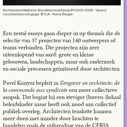
Architecture Wallonie-Bruxelles Inventaires #5 2023-2026 - Quand
l'architecture s'engage. © ICA - Romy Berger.
Een zestal essays gaan dieper in op thema’s die de
selectie van 37 projecten van 140 ontwerpers of
teams verbinden. Die projecten zijn zeer
uiteenlopend van aard: grote en kleine
gebouwen, landschappen, maar ook onderzoek
en sociale processen geïnitieerd door architecten.
Pavel Kunysz bepleit in
S’engarer en architecte: de
la commande aux syndicats
een meer collectieve
aanpak. Dat begint bij een steviger (boven-)lokaal
beleidskader maar heeft ook nood aan collectief
publiek overleg. Architecten tenslotte kunnen
meer doen met minder door krachten te
bundelen zoals de uitbreiding van de CERIA