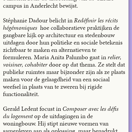
campus in Anderlecht bewijst.
Stéphanie Dadour belicht in
Redéfinir les récits
hégémoniques
hoe collaboratieve praktijken de
gangbare kijk op architectuur en stedenbouw
uitdagen door hun politieke en sociale betekenis
zichtbaar te maken en alternatieven te
formuleren. Maria Anita Palumbo gaat in
relier,
voisiner, cohabiter
door op dat thema. Ze stelt dat
publieke ruimtes maar bijzonder zijn als ze plaats
maken voor de gelaagdheid van een sociaal
weefsel in plaats van te zweren bij rigide
functionaliteit.
Gerald Ledent focust in
Composer avec les défis
du logement
op de uitdagingen in de
woningbouw. Hij stipt nieuwe vormen van
samenleven aan als oplossing, maar benadrukt