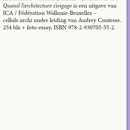
Quand l’architecture s’engage
is een uitgave van
ICA / Fédération Wallonie-Bruxelles –
cellule.archi onder leiding van Audrey Contesse.
254 blz + foto-essay, ISBN 978-2-930705-55-2.