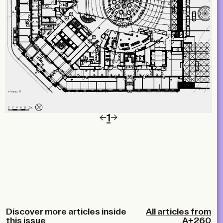
1
Discover more articles inside
All articles from
this issue
A+260