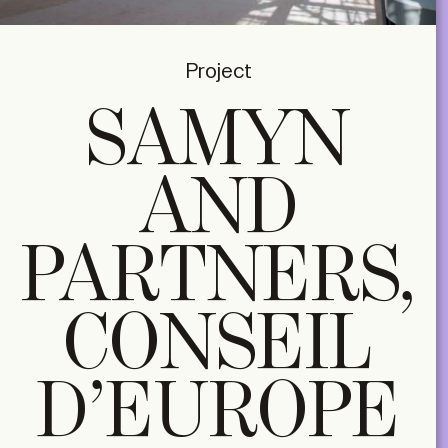
Project
SAMYN
AND
PARTNERS,
CONSEIL
D’EUROPE