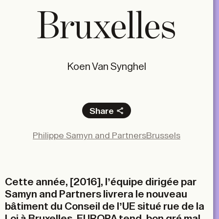
Bruxelles
Koen Van Synghel
Share
Facebook
Philippe Samyn and Partners
Brussels
X
LinkedIn
Email
Cette année, [2016], l’équipe dirigée par
Samyn and Partners livrera le nouveau
bâtiment du Conseil de l’UE situé rue de la
Loi à Bruxelles. EUROPA tend, bon gré mal