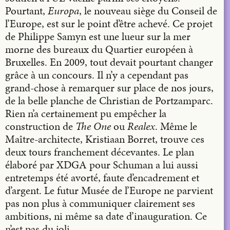
Pourtant,
Europa
, le nouveau siège du Conseil de
l’Europe, est sur le point d’être achevé. Ce projet
de Philippe Samyn est une lueur sur la mer
morne des bureaux du Quartier européen à
Bruxelles. En 2009, tout devait pourtant changer
grâce à un concours. Il n’y a cependant pas
grand-chose à remarquer sur place de nos jours,
de la belle planche de Christian de Portzamparc.
Rien n’a certainement pu empêcher la
construction de
The One
ou
Realex
. Même le
Maître-architecte, Kristiaan Borret, trouve ces
deux tours franchement décevantes. Le plan
élaboré par XDGA pour Schuman a lui aussi
entretemps été avorté, faute d’encadrement et
d’argent. Le futur Musée de l’Europe ne parvient
pas non plus à communiquer clairement ses
ambitions, ni même sa date d’inauguration. Ce
n’est pas du joli.