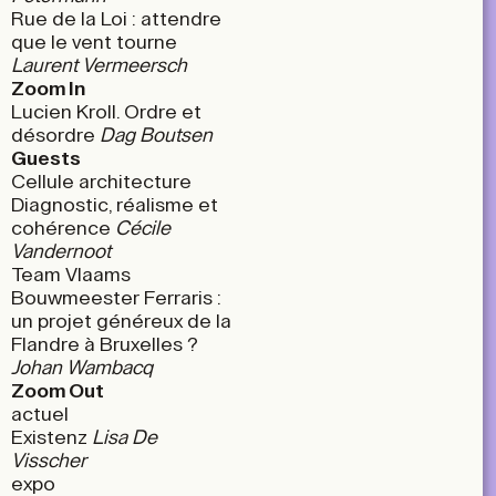
Rue de la Loi : attendre
que le vent tourne
Laurent Vermeersch
Zoom In
Lucien Kroll. Ordre et
désordre
Dag Boutsen
Guests
Cellule architecture
Diagnostic, réalisme et
cohérence
Cécile
Vandernoot
Team Vlaams
Bouwmeester Ferraris :
un projet généreux de la
Flandre à Bruxelles ?
Johan Wambacq
Zoom Out
actuel
Existenz
Lisa De
Visscher
expo