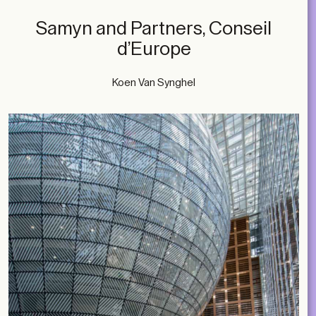
Samyn and Partners, Conseil
d’Europe
Koen Van Synghel