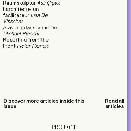
Raumskulptur
Aslı Çiçek
L’architecte, un
facilitateur
Lisa De
Visscher
Aravena dans la mêlée
Michael Bianchi
Reporting from the
Front
Pieter T’Jonck
Discover more articles inside this
Read all
issue
articles
PROJECT