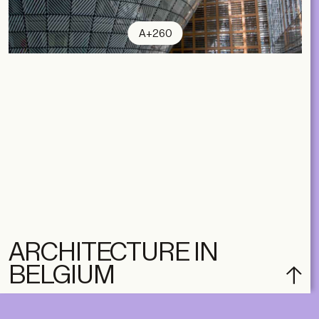
A+260
ARCHITECTURE IN
subscribe
BELGIUM