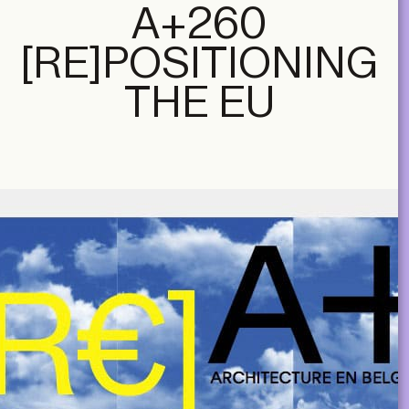
A+260
[RE]POSITIONING
THE EU