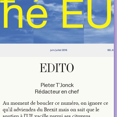
EDITO
Pieter T’Jonck
Rédacteur en chef
Au moment de boucler ce numéro, on ignore ce
qu’il adviendra du Brexit mais on sait que le
soutien à l’UE vacille parmi ses citoyens.