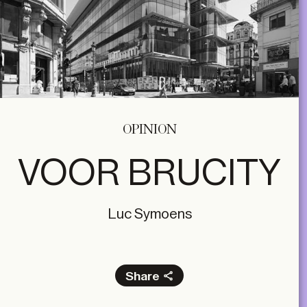
OPINION
VOOR BRUCITY
Luc Symoens
Share
Facebook