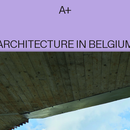
SUBSCRIBE
T
NL
EN
FR
ARCHITECTURE IN BELGIU